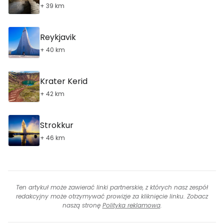
+ 39 km
Reykjavik
+ 40 km
Krater Kerid
+ 42 km
Strokkur
+ 46 km
Ten artykuł może zawierać linki partnerskie, z których nasz zespół
redakcyjny może otrzymywać prowizje za kliknięcie linku. Zobacz
naszą stronę
Polityka reklamowa
.