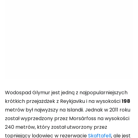
Wodospad Glymur jest jedną z najpopularniejszych
krótkich przejażdżek z Reykjaviku i na wysokości
198
metrów był najwyższy na Islandii. Jednak w 2011 roku
został wyprzedzony przez Morsárfoss na wysokości
240 metrów, który został utworzony przez
topniejący lodowiec w rezerwacie
Skaftafell
, ale jest