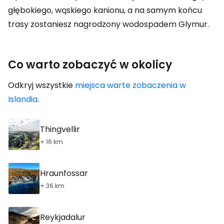
głębokiego, wąskiego kanionu, a na samym końcu
trasy zostaniesz nagrodzony wodospadem Glymur.
Co warto zobaczyć w okolicy
Odkryj wszystkie
miejsca warte zobaczenia w
Islandia
.
Thingvellir
+ 16 km
Hraunfossar
+ 36 km
Reykjadalur