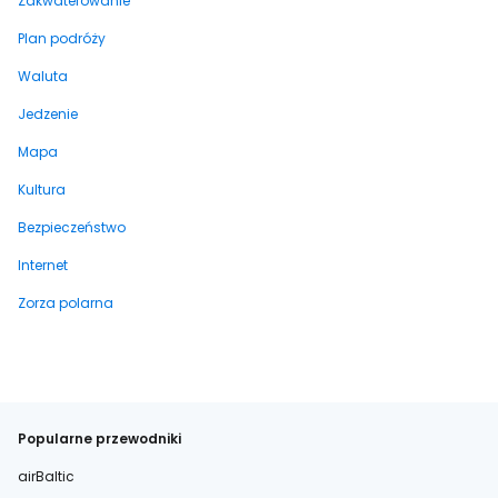
Zakwaterowanie
Plan podróży
Waluta
Jedzenie
Mapa
Kultura
Bezpieczeństwo
Internet
Zorza polarna
Popularne przewodniki
airBaltic