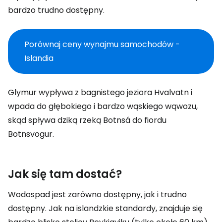
bardzo trudno dostępny.
Porównaj ceny wynajmu samochodów -
Islandia
Glymur wypływa z bagnistego jeziora Hvalvatn i
wpada do głębokiego i bardzo wąskiego wąwozu,
skąd spływa dziką rzeką Botnsá do fiordu
Botnsvogur.
Jak się tam dostać?
Wodospad jest zarówno dostępny, jak i trudno
dostępny. Jak na islandzkie standardy, znajduje się