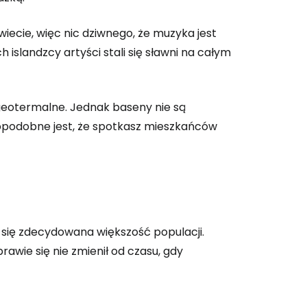
iecie, więc nic dziwnego, że muzyka jest
islandzcy artyści stali się sławni na całym
geotermalne. Jednak baseny nie są
dopodobne jest, że spotkasz mieszkańców
e się zdecydowana większość populacji.
rawie się nie zmienił od czasu, gdy