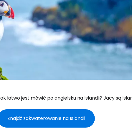
ak łatwo jest mówić po angielsku na Islandii? Jacy są Isla
Znajdź zakwaterowanie na Islandii