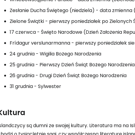
Zesłanie Ducha Świętego (niedziela) - data zmienna
Zielone Świątki - pierwszy poniedziałek po Zielonyc
17 czerwca - Święto Narodowe (Dzień Założenia Republ
Frídagur verslunarmanna - pierwszy poniedziałek sie
24 grudnia - Wigilia Bożego Narodzenia
25 grudnia - Pierwszy Dzień Świąt Bożego Narodzenia
26 grudnia - Drugi Dzień Świąt Bożego Narodzenia
31 grudnia - Sylwester
Kultura
slandczycy są dumni ze swojej kultury. Literatura ma na Isl
hodzi o tysiącletnie sagi, czy współczesną literaturę islan