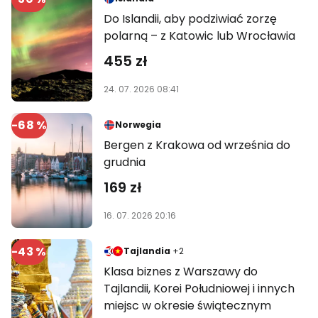
Do Islandii, aby podziwiać zorzę
polarną – z Katowic lub Wrocławia
455 zł
24. 07. 2026 08:41
-68 %
Norwegia
Bergen z Krakowa od września do
grudnia
169 zł
16. 07. 2026 20:16
-43 %
Tajlandia
+2
Klasa biznes z Warszawy do
Tajlandii, Korei Południowej i innych
miejsc w okresie świątecznym