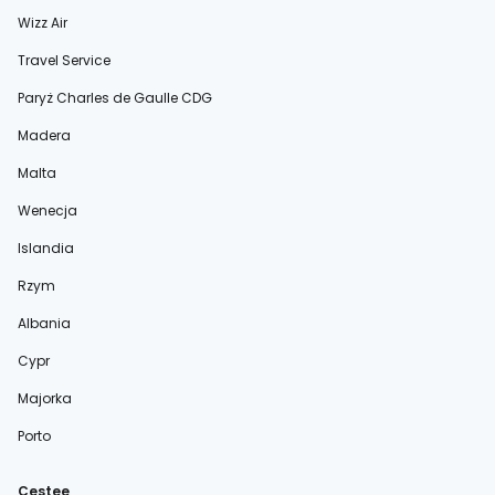
Wizz Air
Travel Service
Paryż Charles de Gaulle CDG
Madera
Malta
Wenecja
Islandia
Rzym
Albania
Cypr
Majorka
Porto
Cestee