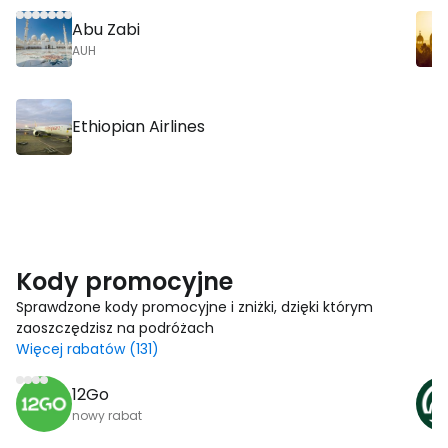
Abu Zabi
AUH
Ethiopian Airlines
Kody promocyjne
Sprawdzone kody promocyjne i zniżki, dzięki którym
zaoszczędzisz na podróżach
Więcej rabatów (131)
12Go
nowy rabat