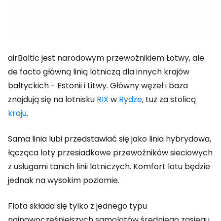
airBaltic jest narodowym przewoźnikiem Łotwy, ale
de facto główną linią lotniczą dla innych krajów
bałtyckich - Estonii i Litwy. Główny węzeł i baza
znajdują się na lotnisku
RIX
w
Rydze
, tuż za stolicą
kraju
.
Sama linia lubi przedstawiać się jako linia hybrydowa,
łącząca loty przesiadkowe przewoźników sieciowych
z usługami tanich linii lotniczych. Komfort lotu będzie
jednak na wysokim poziomie.
Flota składa się tylko z jednego typu
najnowocześniejszych samolotów średniego zasięgu