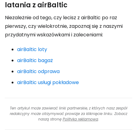
latania z airBaltic
Niezależnie od tego, czy lecisz z airBaltic po raz
pierwszy, czy wielokrotnie, zapoznaj się z naszymi
przydatnymi wskazówkami i zaleceniami:
airBaltic loty
airBaltic bagaż
airBaltic odprawa
airBaltic usługi pokładowe
Ten artykuł może zawierać linki partnerskie, z których nasz zespół
redakcyjny może otrzymywać prowizje za kliknięcie linku. Zobacz
naszą stronę
Polityka reklamowa
.