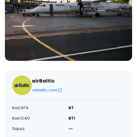
airBaltic
airbaltic.com
Kod IATA
BT
Kod ICAO
BTI
Sojusz
--