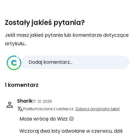
Zostały jakieś pytania?
Jeśli masz jakieś pytania lub komentarze dotyczące
artykułu...
Dodaj komentarz...
1 komentarz
Sharik
17. 12. 2025
Przetłumaczone z cestee.cz
Zobacz oryginalny tekst
Może wrócę do Wizz ☹️
Wczoraj dwa loty odwołane w czerwcu, dziś