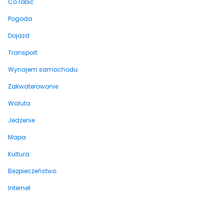
Co robić
Pogoda
Dojazd
Transport
Wynajem samochodu
Zakwaterowanie
Waluta
Jedzenie
Mapa
Kultura
Bezpieczeństwo
Internet