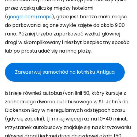
przez wąską uliczkę między hotelami
(
google.com/maps
), gdzie jest bardzo mało miejsc
do parkowania: są one zwykle zajęte do około 9:00
rano. Później trzeba zaparkować wzdłuż głównej
drogi w skomplikowany i niezbyt bezpieczny sposób
lub po prostu udać się na inną plażę.
Zarezerwuj samochód na lotnisku Antigua
Istnieje również autobus/van linii 50, który kursuje z
zachodniego dworca autobusowego w St. John's do
Dickenson Bay w nieregularnych odstępach czasu
(gdy się zapełni), tj. mniej więcej raz na 10-40 minut.
Przystanek autobusowy znajduje się na skrzyżowaniu
głównej drogi i jedynej drogi dojazdowej około 150