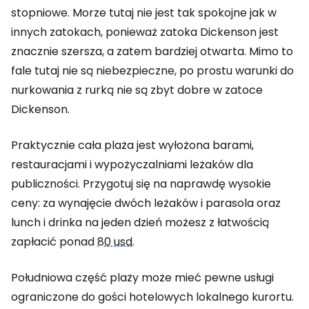
stopniowe. Morze tutaj nie jest tak spokojne jak w
innych zatokach, ponieważ zatoka Dickenson jest
znacznie szersza, a zatem bardziej otwarta. Mimo to
fale tutaj nie są niebezpieczne, po prostu warunki do
nurkowania z rurką nie są zbyt dobre w zatoce
Dickenson.
Praktycznie cała plaża jest wyłożona barami,
restauracjami i wypożyczalniami leżaków dla
publiczności. Przygotuj się na naprawdę wysokie
ceny: za wynajęcie dwóch leżaków i parasola oraz
lunch i drinka na jeden dzień możesz z łatwością
zapłacić ponad
80 usd
.
Południowa część plaży może mieć pewne usługi
ograniczone do gości hotelowych lokalnego kurortu.