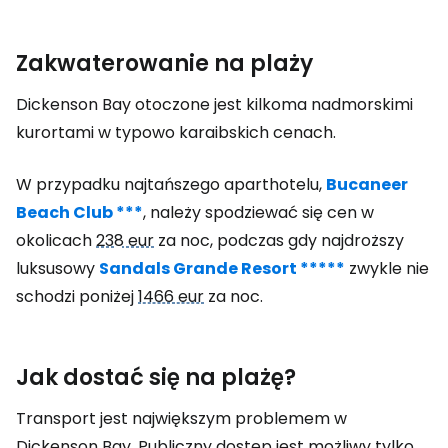
Zakwaterowanie na plaży
Dickenson Bay otoczone jest kilkoma nadmorskimi
kurortami w typowo karaibskich cenach.
W przypadku najtańszego aparthotelu,
Bucaneer
Beach Club ***
, należy spodziewać się cen w
okolicach
238 eur
za noc, podczas gdy najdroższy
luksusowy
Sandals Grande Resort *****
zwykle nie
schodzi poniżej
1466 eur
za noc.
Jak dostać się na plażę?
Transport jest największym problemem w
Dickenson Bay. Publiczny dostęp jest możliwy tylko