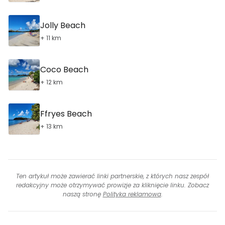
Jolly Beach
+ 11 km
Coco Beach
+ 12 km
Ffryes Beach
+ 13 km
Ten artykuł może zawierać linki partnerskie, z których nasz zespół
redakcyjny może otrzymywać prowizje za kliknięcie linku. Zobacz
naszą stronę
Polityka reklamowa
.