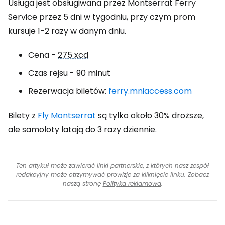
Usługa jest obsługiwana przez Montserrat Ferry
Service przez 5 dni w tygodniu, przy czym prom
kursuje 1-2 razy w danym dniu.
Cena -
275 xcd
Czas rejsu - 90 minut
Rezerwacja biletów:
ferry.mniaccess.com
Bilety z
Fly Montserrat
są tylko około 30% droższe,
ale samoloty latają do 3 razy dziennie.
Ten artykuł może zawierać linki partnerskie, z których nasz zespół
redakcyjny może otrzymywać prowizje za kliknięcie linku. Zobacz
naszą stronę
Polityka reklamowa
.