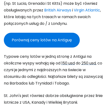
(np. St Lucia, Grenada i St Kitts) może być również
obsługiwanych przez
British Airways
i
Virgin Atlantic
,
które latają na tych trasach w ramach swoich
połączonych usług do / z Londynu.
Porównaj ceny lotów na Antiguę
Typowe ceny lotów w jedną stronę z Antigui na
okoliczne wyspy wahają się od
150 usd
do
250 usd
, co
czyni je jednymi z najdroższych na świecie w
stosunku do odległości. Najtańsze bilety są zazwyczaj
na Barbados lub Trynidad i Tobago.
St. John's jest również dobrze obsługiwane przez linie
lotnicze z USA, Kanady i Wielkiej Brytanii.