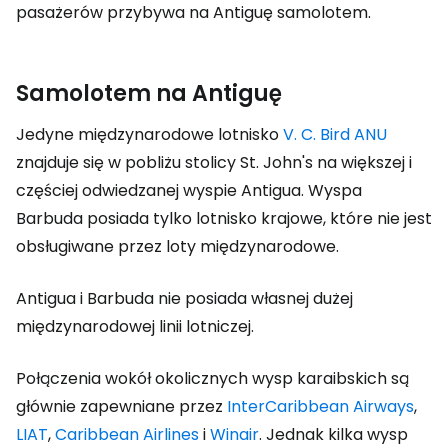
pasażerów przybywa na Antiguę samolotem.
Samolotem na Antiguę
Jedyne międzynarodowe lotnisko
V. C. Bird ANU
znajduje się w pobliżu stolicy St. John's na większej i
częściej odwiedzanej wyspie Antigua. Wyspa
Barbuda posiada tylko lotnisko krajowe, które nie jest
obsługiwane przez loty międzynarodowe.
Antigua i Barbuda nie posiada własnej dużej
międzynarodowej linii lotniczej.
Połączenia wokół okolicznych wysp karaibskich są
głównie zapewniane przez
InterCaribbean Airways
,
LIAT
,
Caribbean Airlines
i
Winair
. Jednak kilka wysp