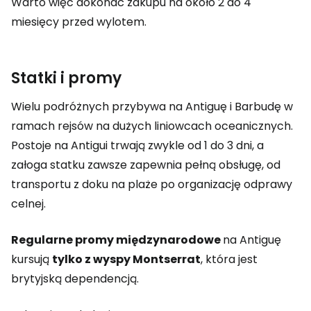
Warto więc dokonać zakupu na około 2 do 4
miesięcy przed wylotem.
Statki i promy
Wielu podróżnych przybywa na Antiguę i Barbudę w
ramach rejsów na dużych liniowcach oceanicznych.
Postoje na Antigui trwają zwykle od 1 do 3 dni, a
załoga statku zawsze zapewnia pełną obsługę, od
transportu z doku na plaże po organizację odprawy
celnej.
Regularne promy międzynarodowe
na Antiguę
kursują
tylko z wyspy Montserrat
, która jest
brytyjską dependencją.