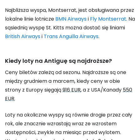
Najbliższa wyspa, Montserrat, jest obsługiwana przez
lokalne linie lotnicze
BMN Airways
i
Fly Montserrat
. Na
sąsiednią wyspę St. Kitts można dostać się liniami
British Airways
i
Trans Anguilla Airways
.
Kiedy loty na Antiguę są najdroższe?
Ceny biletów zależą od sezonu. Najdroższe są one
między grudniem a marcem, kiedy ceny w obie
strony z Europy sięgają
916 EUR
, a z USA/Kanady
550
EUR
.
Loty na okoliczne wyspy są równie drogie przez cały
rok, ale znacznie wzrastają wraz ze wzrostem
dostępności, zwykle na miesiąc przed wylotem.