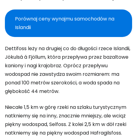
Porównaj ceny wynajmu samochodów na
Islandii
Dettifoss leży na drugiej co do długości rzece Islandii,
Jökulsá á Fjöllum, która przepływa przez bazaltowe
kaniony i nagi krajobraz. Oprócz przepływu
wodospad nie zawstydza swoim rozmiarem: ma
ponad 100 metrów szerokości, a woda spada na
głębokość 44 metrów.
Niecałe 1,5 km w górę rzeki na szlaku turystycznym
natkniemy się na inny, znacznie mniejszy, ale wciąż
piękny wodospad, Selfoss. Z kolei 2,5 km w dół rzeki
natkniemy się na piękny wodospad Hafragilsfoss.