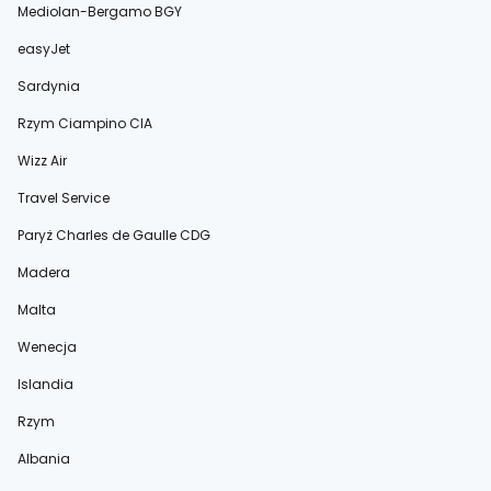
Mediolan-Bergamo BGY
easyJet
Sardynia
Rzym Ciampino CIA
Wizz Air
Travel Service
Paryż Charles de Gaulle CDG
Madera
Malta
Wenecja
Islandia
Rzym
Albania