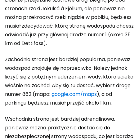
stronach rzeki Jökulsá á Fjöllum, ale ponieważ nie
można przekroczyć rzeki nigdzie w pobliżu, będziesz
musiał zdecydować, którą stronę wodospadu chcesz
odwiedzić już przy głównej drodze numer 1 (około 35
km od Dettifoss).
Zachodnia strona jest bardziej popularna, ponieważ
wodospad znajduje się naprzeciwko. Należy jednak
liczyć się z potężnym uderzeniem wody, która ucieka
właśnie na zachód. Aby się tu dostać, wybierz drogę
numer 862 (mapa:
google.com/maps
), a od
parkingu będziesz musiał przejść około 1 km.
Wschodnia strona jest bardziej adrenalinowa,
ponieważ można praktycznie dostać się do
niezabezpieczonej strony wodospadu, co jest bardzo