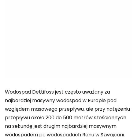
Wodospad Dettifoss jest często uważany za
najbardziej masywny wodospad w Europie pod
względem masowego przepływu, ale przy natężeniu
przepływu około 200 do 500 metrów sześciennych
na sekundę jest drugim najbardziej masywnym
wodospadem po wodospadach Renu w Szwajcarii.