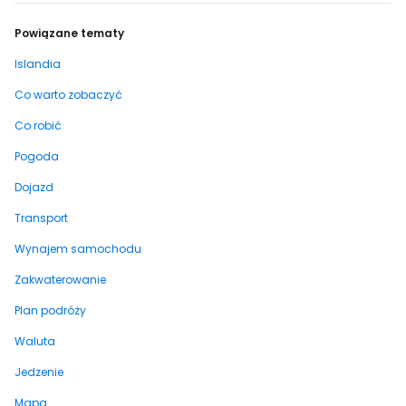
Powiązane tematy
Islandia
Co warto zobaczyć
Co robić
Pogoda
Dojazd
Transport
Wynajem samochodu
Zakwaterowanie
Plan podróży
Waluta
Jedzenie
Mapa