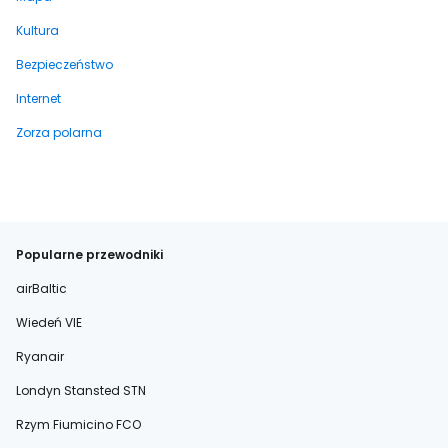
Kultura
Bezpieczeństwo
Internet
Zorza polarna
Popularne przewodniki
airBaltic
Wiedeń VIE
Ryanair
Londyn Stansted STN
Rzym Fiumicino FCO