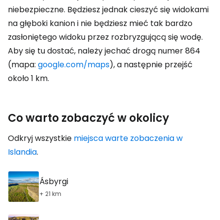
niebezpieczne. Będziesz jednak cieszyć się widokami
na głęboki kanion i nie będziesz mieć tak bardzo
zasłoniętego widoku przez rozbryzgującą się wodę.
Aby się tu dostać, należy jechać drogą numer 864
(mapa:
google.com/maps
), a następnie przejść
około 1 km.
Co warto zobaczyć w okolicy
Odkryj wszystkie
miejsca warte zobaczenia w
Islandia
.
Ásbyrgi
+ 21 km