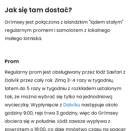
Jak się tam dostać?
Grímsey jest połączona z islandzkim "lądem stałym"
regularnym promem i samolotem z lokalnego
małego lotniska.
Prom
Regularny prom jest obsługiwany przez łódź Sæfari z
Dalvík przez cały rok. Zimą 3-4 razy w tygodniu,
latem do 5 razy w tygodniu z rozkładem ustalonym
tak, że można wybrać się tylko na jednodniową
wycieczkę. Wypłynięcie z
Dalvíku
następuje około
godziny 9:00, rejs trwa 3 godziny, więc do Grímsey
dociera się w południe. Łódź zawsze wypływa z
powrotem o 16:00, co daje mnóstwo czasu na spacer