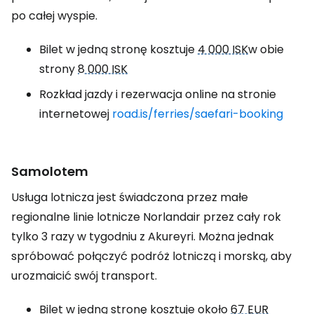
po całej wyspie.
Bilet w jedną stronę kosztuje
4 000 ISK
w obie
strony
8 000 ISK
Rozkład jazdy i rezerwacja online na stronie
internetowej
road.is/ferries/saefari-booking
Samolotem
Usługa lotnicza jest świadczona przez małe
regionalne linie lotnicze Norlandair przez cały rok
tylko 3 razy w tygodniu z Akureyri. Można jednak
spróbować połączyć podróż lotniczą i morską, aby
urozmaicić swój transport.
Bilet w jedną stronę kosztuje około
67 EUR