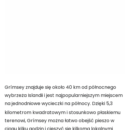
Grímsey znajduje się około 40 km od północnego
wybrzeża Islandii i jest najpopularniejszym miejscem
na jednodniowe wycieczki na północy. Dzięki 5,3
kilometrom kwadratowym
i stosunkowo płaskiemu
terenowi, Grímsey można łatwo obejść pieszo w
ciągu kilku godzin i cieszyć się kilkoma lokalnymi