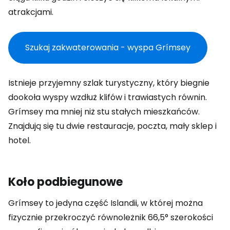
atrakcjami.
Szukaj zakwaterowania - wyspa Grímsey
Istnieje przyjemny szlak turystyczny, który biegnie
dookoła wyspy wzdłuż klifów i trawiastych równin.
Grímsey ma mniej niż stu stałych mieszkańców.
Znajdują się tu dwie restauracje, poczta, mały sklep i
hotel.
Koło podbiegunowe
Grímsey to jedyna część Islandii, w której można
fizycznie przekroczyć równoleżnik 66,5° szerokości