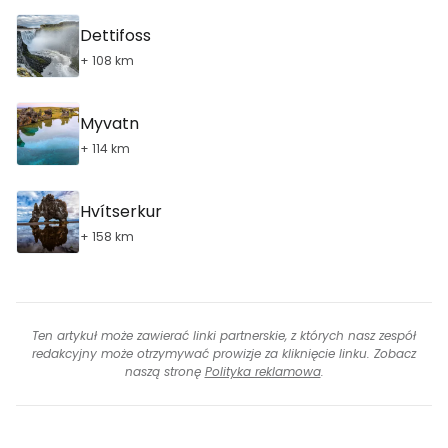
Dettifoss
+ 108 km
Myvatn
+ 114 km
Hvítserkur
+ 158 km
Ten artykuł może zawierać linki partnerskie, z których nasz zespół
redakcyjny może otrzymywać prowizje za kliknięcie linku. Zobacz
naszą stronę
Polityka reklamowa
.