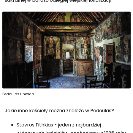
sakralnej w bardzo odległej wiejskiej lokalizacji.
Pedoulas Unesco
Jakie inne kościoły można znaleźć w Pedoulas?
Stavros Fithkias - jeden z najbardziej