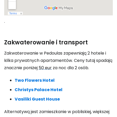
.
Zakwaterowanie i transport
Zakwaterowanie w Pedoulas zapewniają 2 hotele i
kilka prywatnych apartamentów. Ceny tutaj spadają
znacznie poniżej
50 eur
za noc dla 2 osób.
Two Flowers Hotel
Christys Palace Hotel
Vasiliki Guest House
Alternatywą jest zamieszkanie w pobliskiej, większej