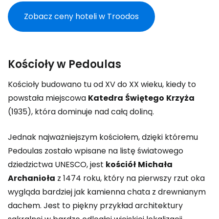
Zobacz ceny hoteli w Troodos
Kościoły w Pedoulas
Kościoły budowano tu od XV do XX wieku, kiedy to
powstała miejscowa
Katedra
Świętego
Krzyża
(1935), która dominuje nad całą doliną.
Jednak najważniejszym kościołem, dzięki któremu
Pedoulas zostało wpisane na listę światowego
dziedzictwa UNESCO, jest
kościół
Michała
Archanioła
z 1474 roku, który na pierwszy rzut oka
wygląda bardziej jak kamienna chata z drewnianym
dachem. Jest to piękny przykład architektury