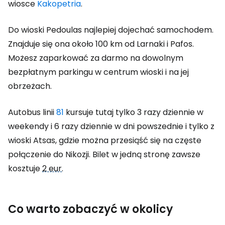
wiosce
Kakopetria
.
Do wioski Pedoulas najlepiej dojechać samochodem.
Znajduje się ona około 100 km od Larnaki i Pafos.
Możesz zaparkować za darmo na dowolnym
bezpłatnym parkingu w centrum wioski i na jej
obrzeżach.
Autobus linii
81
kursuje tutaj tylko 3 razy dziennie w
weekendy i 6 razy dziennie w dni powszednie i tylko z
wioski Atsas, gdzie można przesiąść się na częste
połączenie do Nikozji. Bilet w jedną stronę zawsze
kosztuje
2 eur
.
Co warto zobaczyć w okolicy