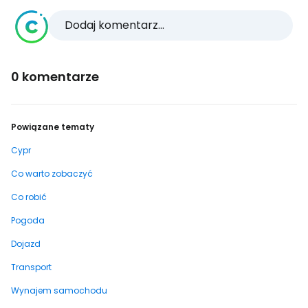
Dodaj komentarz...
0 komentarze
Powiązane tematy
Cypr
Co warto zobaczyć
Co robić
Pogoda
Dojazd
Transport
Wynajem samochodu