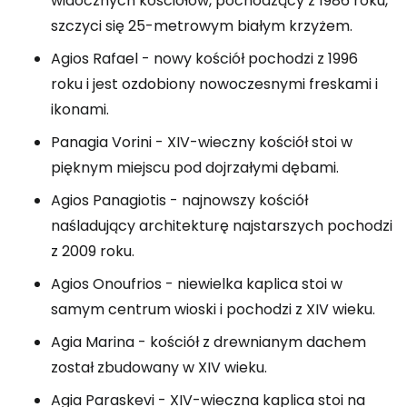
widocznych kościołów, pochodzący z 1986 roku,
szczyci się 25-metrowym białym krzyżem.
Agios Rafael - nowy kościół pochodzi z 1996
roku i jest ozdobiony nowoczesnymi freskami i
ikonami.
Panagia Vorini - XIV-wieczny kościół stoi w
pięknym miejscu pod dojrzałymi dębami.
Agios Panagiotis - najnowszy kościół
naśladujący architekturę najstarszych pochodzi
z 2009 roku.
Agios Onoufrios - niewielka kaplica stoi w
samym centrum wioski i pochodzi z XIV wieku.
Agia Marina - kościół z drewnianym dachem
został zbudowany w XIV wieku.
Agia Paraskevi - XIV-wieczna kaplica stoi na