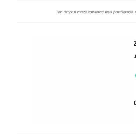
Ten artykuł może zawierać linki partnerskie,
J