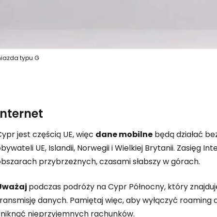
Kont
iazda typu G
Internet
ypr jest częścią UE, więc
dane mobilne
będą działać be
bywateli UE, Islandii, Norwegii i Wielkiej Brytanii. Zasięg 
obszarach przybrzeżnych, czasami słabszy w górach.
Uważaj
podczas podróży na Cypr Północny, który znajduje 
transmisję danych. Pamiętaj więc, aby wyłączyć roaming
uniknąć nieprzyjemnych rachunków.