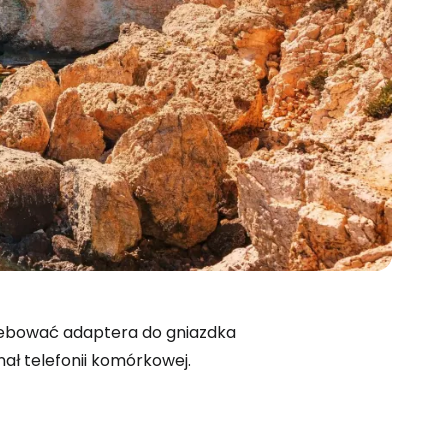
zebować adaptera do gniazdka
nał telefonii komórkowej.