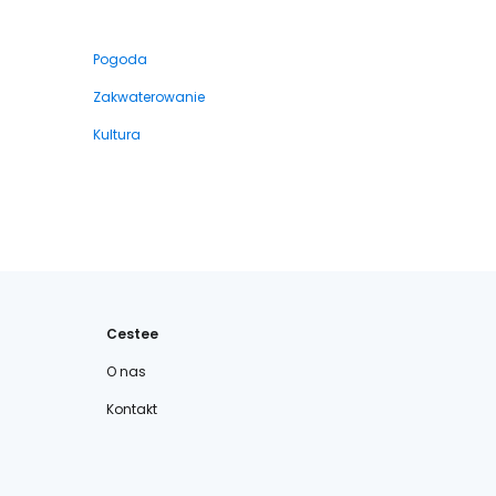
Pogoda
Zakwaterowanie
Kultura
Cestee
O nas
Kontakt