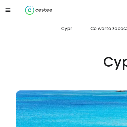
Cypr
Co warto zobac
Cyp