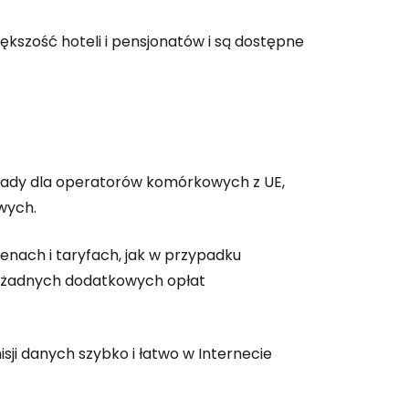
szość hoteli i pensjonatów i są dostępne
sady dla operatorów komórkowych z UE,
owych.
nach i taryfach, jak w przypadku
kuj żadnych dodatkowych opłat
isji danych szybko i łatwo w Internecie