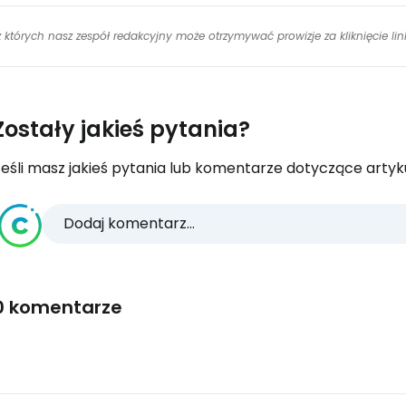
 z których nasz zespół redakcyjny może otrzymywać prowizje za kliknięcie l
Zostały jakieś pytania?
eśli masz jakieś pytania lub komentarze dotyczące artykuł
Dodaj komentarz...
0 komentarze