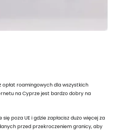
ynuuj z e-mailem
z opłat roamingowych dla wszystkich
Internetu na Cyprze jest bardzo dobry na
się poza UE i gdzie zapłacisz dużo więcej za
 danych przed przekroczeniem granicy, aby