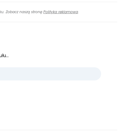
inku. Zobacz naszą stronę
Polityka reklamowa
.
u...