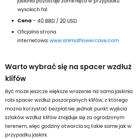
jaskinia pozostaje zamknięta w przypadku
wysokich fal
Cena
–
40 BBD
/
20 USD
Oficjalna strona
internetowa:
www.animalflowercave.com
Warto wybrać się na spacer wzdłuż
klifów
Być może jeszcze większe wrażenie niż sama jaskinia
robi spacer wzdłuż poszarpanych klifów, z którego
można korzystać bezpłatnie; jednak punkt wyjścia
szlaków wzdłuż klifów znajduje się za ogrodzonym
terenem, więc godziny otwarcia są takie same jak w
przypadku jaskini.