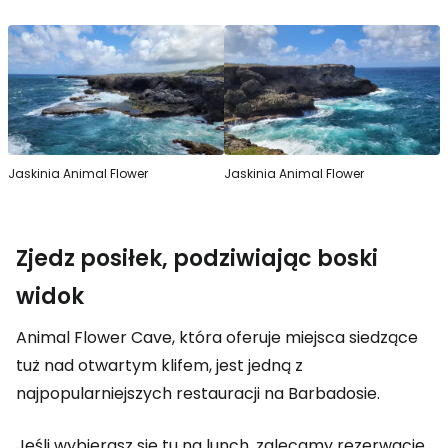
Jaskinia Animal Flower
Jaskinia Animal Flower
Zjedz posiłek, podziwiając boski
widok
Animal Flower Cave
, która oferuje miejsca siedzące
tuż nad otwartym klifem, jest jedną z
najpopularniejszych restauracji na Barbadosie.
Jeśli wybierasz się tu na lunch, zalecamy rezerwację