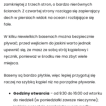
zamkniętej z trzech stron, o bardzo nierównych
ścianach. Z czwartej strony rozciąga się zapierający
dech w piersiach widok na ocean i rozbijające się
fale.
W kilku niewielkich basenach można bezpiecznie
pływać; przed wejściem do jaskini warto jednak
upewnić się, że masz ze sobą strój kąpielowy i
ręcznik, ponieważ w środku nie ma zbyt wiele
miejsca.
Baseny są bardzo płytkie, więc lepiej przygotuj się
raczej na szybką kąpiel niż na porządne pływanie.
Godziny otwarcia
– od 9:30 do 16:00 od wtorku
do niedzieli (w poniedziałki zawsze nieczynne);