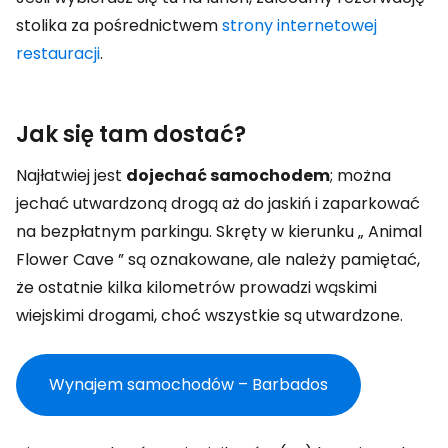
stolika za pośrednictwem
strony internetowej
restauracji
.
Jak się tam dostać?
Najłatwiej jest
dojechać samochodem
; można
jechać utwardzoną drogą aż do jaskiń i zaparkować
na bezpłatnym parkingu. Skręty w kierunku „
Animal
Flower Cave
” są oznakowane, ale należy pamiętać,
że ostatnie kilka kilometrów prowadzi wąskimi
wiejskimi drogami, choć wszystkie są utwardzone.
Wynajem samochodów – Barbados