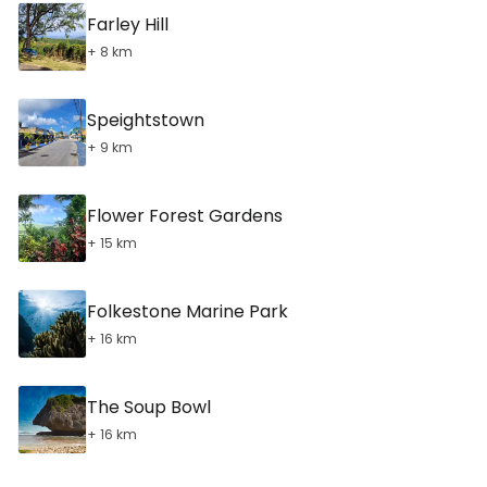
Farley Hill
+ 8 km
Speightstown
+ 9 km
Flower Forest Gardens
+ 15 km
Folkestone Marine Park
+ 16 km
The Soup Bowl
+ 16 km