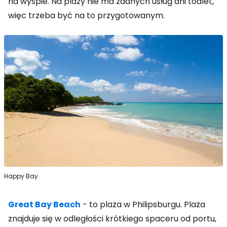
na wyspie. Na plaży nie ma żadnych usług ani toalet,
więc trzeba być na to przygotowanym.
Happy Bay
Great Bay Beach
- to plaża w Philipsburgu. Plaża
znajduje się w odległości krótkiego spaceru od portu,