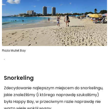
Plaża Mullet Bay
.
Snorkeling
Zdecydowanie najlepszym miejscem do snorkelingu,
jakie znaleźliśmy (i którego naprawdę szukaliśmy)
była Happy Bay, w przeciwnym razie naprawdę nie
warto wiele wokół wyspy.