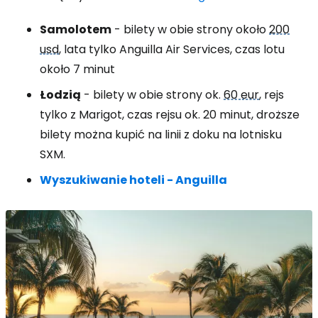
Samolotem
- bilety w obie strony około
200
usd
, lata tylko Anguilla Air Services, czas lotu
około 7 minut
Łodzią
- bilety w obie strony ok.
60 eur
, rejs
tylko z Marigot, czas rejsu ok. 20 minut, droższe
bilety można kupić na linii z doku na lotnisku
SXM.
Wyszukiwanie hoteli - Anguilla