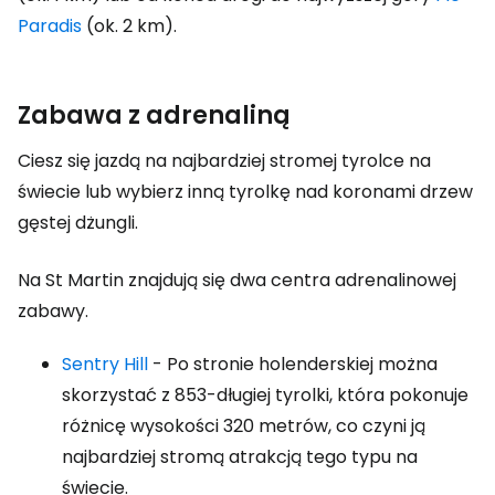
Paradis
(ok. 2 km).
Zabawa z adrenaliną
Ciesz się jazdą na najbardziej stromej tyrolce na
świecie lub wybierz inną tyrolkę nad koronami drzew
gęstej dżungli.
Na St Martin znajdują się dwa centra adrenalinowej
zabawy.
Sentry Hill
- Po stronie holenderskiej można
skorzystać z 853-długiej tyrolki, która pokonuje
różnicę wysokości 320 metrów, co czyni ją
najbardziej stromą atrakcją tego typu na
świecie.