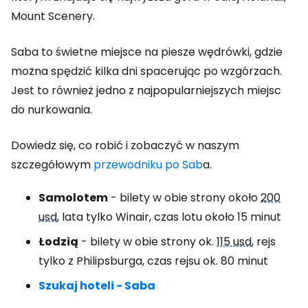
Mount Scenery.
Saba to świetne miejsce na piesze wędrówki, gdzie
można spędzić kilka dni spacerując po wzgórzach.
Jest to również jedno z najpopularniejszych miejsc
do nurkowania.
Dowiedz się, co robić i zobaczyć w naszym
szczegółowym
przewodniku po Sab
a.
Samolotem
- bilety w obie strony około
200
usd
, lata tylko Winair, czas lotu około 15 minut
Łodzią
- bilety w obie strony ok.
115 usd
, rejs
tylko z Philipsburga, czas rejsu ok. 80 minut
Szukaj hoteli - Saba