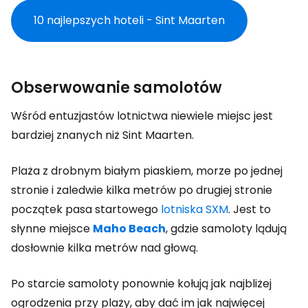
10 najlepszych hoteli - Sint Maarten
Obserwowanie samolotów
Wśród entuzjastów lotnictwa niewiele miejsc jest
bardziej znanych niż Sint Maarten.
Plaża z drobnym białym piaskiem, morze po jednej
stronie i zaledwie kilka metrów po drugiej stronie
początek pasa startowego
lotniska SXM
. Jest to
słynne miejsce
Maho Beach
,
gdzie samoloty lądują
dosłownie kilka metrów nad głową.
Po starcie samoloty ponownie kołują jak najbliżej
ogrodzenia przy plaży, aby dać im jak najwięcej