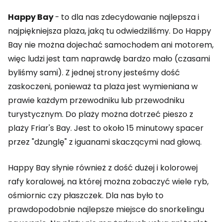
Happy Bay
-
to dla nas zdecydowanie najlepsza i
najpiękniejsza plaża, jaką tu odwiedziliśmy. Do Happy
Bay nie można dojechać samochodem ani motorem,
więc ludzi jest tam naprawdę bardzo mało (czasami
byliśmy sami). Z jednej strony jesteśmy dość
zaskoczeni, ponieważ ta plaża jest wymieniana w
prawie każdym przewodniku lub przewodniku
turystycznym. Do plaży można dotrzeć pieszo z
plaży Friar's Bay. Jest to około 15 minutowy spacer
przez "dżunglę" z iguanami skaczącymi nad głową.
Happy Bay słynie również z dość dużej i kolorowej
rafy koralowej, na której można zobaczyć wiele ryb,
ośmiornic czy płaszczek. Dla nas było to
prawdopodobnie najlepsze miejsce do snorkelingu