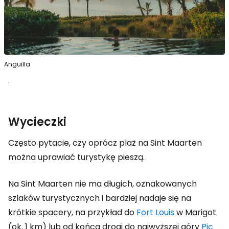
Anguilla
.
Wycieczki
Często pytacie, czy oprócz plaż na Sint Maarten
można uprawiać turystykę pieszą.
Na Sint Maarten nie ma długich, oznakowanych
szlaków turystycznych i bardziej nadaje się na
krótkie spacery, na przykład do
Fort Louis
w Marigot
(ok. 1 km) lub od końca drogi do najwyższej góry
Pic