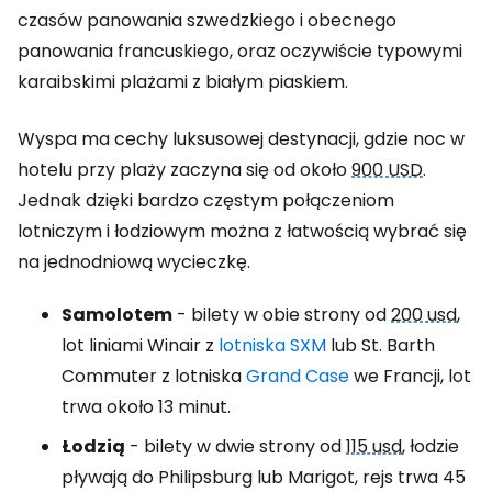
czasów panowania szwedzkiego i obecnego
panowania francuskiego, oraz oczywiście typowymi
karaibskimi plażami z białym piaskiem.
Wyspa ma cechy luksusowej destynacji, gdzie noc w
hotelu przy plaży zaczyna się od około
900 USD
.
Jednak dzięki bardzo częstym połączeniom
lotniczym i łodziowym można z łatwością wybrać się
na jednodniową wycieczkę.
Samolotem
- bilety w obie strony od
200 usd
,
lot liniami Winair z
lotniska SXM
lub St. Barth
Commuter z lotniska
Grand Case
we Francji, lot
trwa około 13 minut.
Łodzią
- bilety w dwie strony od
115 usd
, łodzie
pływają do Philipsburg lub Marigot, rejs trwa 45