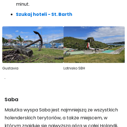
minut.
Szukaj hoteli - St. Barth
Gustavia
Lotnisko SBH
.
Saba
Malutka wyspa Saba jest najmniejszą ze wszystkich
holenderskich terytoriów, a także miejscem, w
którym znajduje się najwyższa góra w całej Holandii,