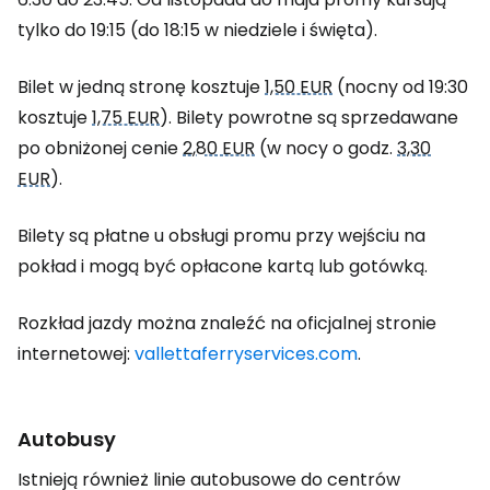
tylko do 19:15 (do 18:15 w niedziele i święta).
Bilet w jedną stronę kosztuje
1,50 EUR
(nocny od 19:30
kosztuje
1,75 EUR
). Bilety powrotne są sprzedawane
po obniżonej cenie
2,80 EUR
(w nocy o godz.
3,30
EUR
).
Bilety są płatne u obsługi promu przy wejściu na
pokład i mogą być opłacone kartą lub gotówką.
Rozkład jazdy można znaleźć na oficjalnej stronie
internetowej:
vallettaferryservices.com
.
Autobusy
Istnieją również linie autobusowe do centrów