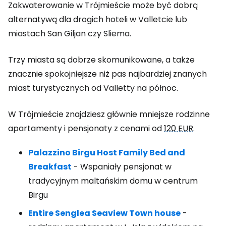
Zakwaterowanie w Trójmieście może być dobrą
alternatywą dla drogich hoteli w Valletcie lub
miastach San Giljan czy Sliema.
Trzy miasta są dobrze skomunikowane, a także
znacznie spokojniejsze niż pas najbardziej znanych
miast turystycznych od Valletty na północ.
W Trójmieście znajdziesz głównie mniejsze rodzinne
apartamenty i pensjonaty z cenami od
120 EUR
.
Palazzino Birgu Host Family Bed and
Breakfast
- Wspaniały pensjonat w
tradycyjnym maltańskim domu w centrum
Birgu
Entire Senglea Seaview Town house
-