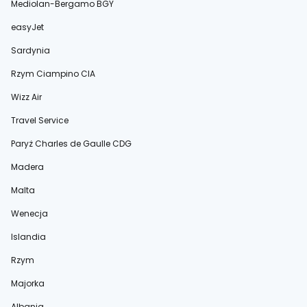
Mediolan-Bergamo BGY
easyJet
Sardynia
Rzym Ciampino CIA
Wizz Air
Travel Service
Paryż Charles de Gaulle CDG
Madera
Malta
Wenecja
Islandia
Rzym
Majorka
Albania