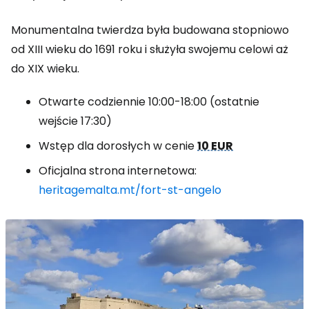
Monumentalna twierdza była budowana stopniowo
od XIII wieku do 1691 roku i służyła swojemu celowi aż
do XIX wieku.
Otwarte codziennie 10:00-18:00 (ostatnie
wejście 17:30)
Wstęp dla dorosłych w cenie
10 EUR
Oficjalna strona internetowa:
heritagemalta.mt/fort-st-angelo