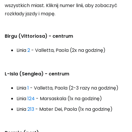
wszystkich miast. Kliknij numer linii, aby zobaczyć
rozkłady jazdy i mapę.
Birgu (Vittoriosa) - centrum
Linia
2
- Valletta, Paola (2x na godzinę)
L-Isla (Senglea) - centrum
Linia
1
- Valletta, Paola (2-3 razy na godzinę)
Linia
124
- Marsaskala (1x na godzinę)
Linia
213
- Mater Dei, Paola (1x na godzinę)