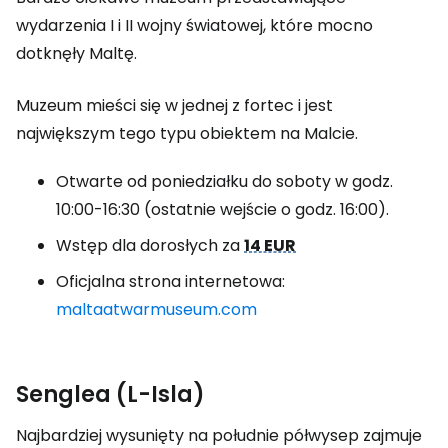
wydarzenia I i II wojny światowej, które mocno
dotknęły Maltę.
Muzeum mieści się w jednej z fortec i jest
największym tego typu obiektem na Malcie.
Otwarte od poniedziałku do soboty w godz.
10:00-16:30 (ostatnie wejście o godz. 16:00).
Wstęp dla dorosłych za
14 EUR
Oficjalna strona internetowa:
maltaatwarmuseum.com
Senglea (L-Isla)
Najbardziej wysunięty na południe półwysep zajmuje