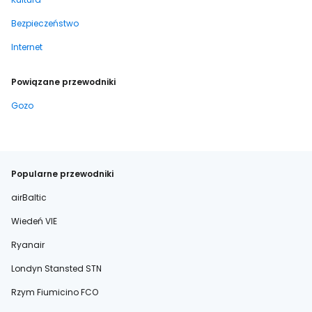
Bezpieczeństwo
Internet
Powiązane przewodniki
Gozo
Popularne przewodniki
airBaltic
Wiedeń VIE
Ryanair
Londyn Stansted STN
Rzym Fiumicino FCO