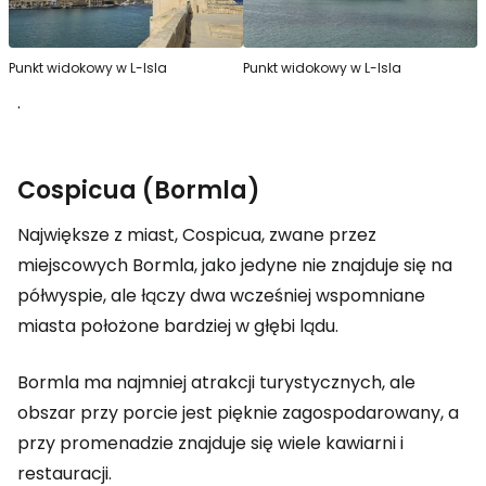
Punkt widokowy w L-Isla
Punkt widokowy w L-Isla
.
Cospicua (Bormla)
Największe z miast, Cospicua, zwane przez
miejscowych Bormla, jako jedyne nie znajduje się na
półwyspie, ale łączy dwa wcześniej wspomniane
miasta położone bardziej w głębi lądu.
Bormla ma najmniej atrakcji turystycznych, ale
obszar przy porcie jest pięknie zagospodarowany, a
przy promenadzie znajduje się wiele kawiarni i
restauracji.