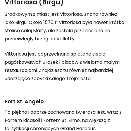
Vittoriosa (Birgu)
Środkowym z miast jest Vittoriosa, znana również
jako Birgu. Około 1570 r. Vittoriosa była nawet krótko
stolicą całej Malty, ale została przeniesiona na
przeciwległy brzeg do Valletty.
Vittoriosa jest poprzecinana splątaną siecią
pagórkowatych uliczek i placów z wieloma małymi
restauracjami. Znajdziesz tu również najbardziej
uderzające zabytki całego Trójmiasta.
Fort St. Angelo
Ta piękna i dobrze zachowana twierdza jest, wraz z
Fortem Ricasoli i Fortem St. Elmo, największą z
fortyfikacji chroniących
Grand Harbour
.