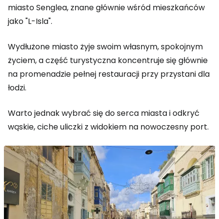
miasto Senglea, znane głównie wśród mieszkańców
jako "L-Isla".
Wydłużone miasto żyje swoim własnym, spokojnym
życiem, a część turystyczna koncentruje się głównie
na promenadzie pełnej restauracji przy przystani dla
łodzi.
Warto jednak wybrać się do serca miasta i odkryć
wąskie, ciche uliczki z widokiem na nowoczesny port.