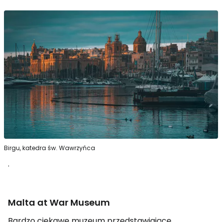
Birgu, katedra św. Wawrzyńca
.
Malta at War Museum
Bardzo ciekawe muzeum przedstawiające