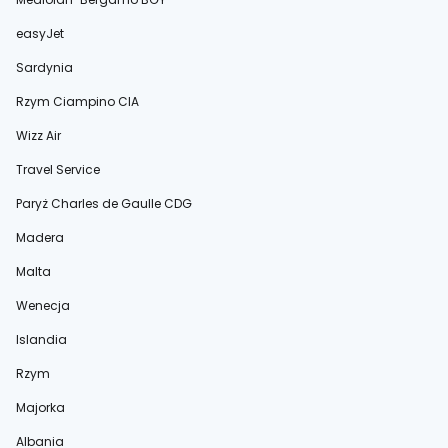
easyJet
Sardynia
Rzym Ciampino CIA
Wizz Air
Travel Service
Paryż Charles de Gaulle CDG
Madera
Malta
Wenecja
Islandia
Rzym
Majorka
Albania