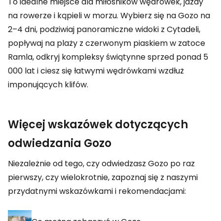
To idealne miejsce dla miłośników wędrówek, jazdy
na rowerze i kąpieli w morzu. Wybierz się na Gozo na
2–4 dni, podziwiaj panoramiczne widoki z Cytadeli,
popływaj na plaży z czerwonym piaskiem w zatoce
Ramla, odkryj kompleksy świątynne sprzed ponad 5
000 lat i ciesz się łatwymi wędrówkami wzdłuż
imponujących klifów.
Więcej wskazówek dotyczących
odwiedzania Gozo
Niezależnie od tego, czy odwiedzasz Gozo po raz
pierwszy, czy wielokrotnie, zapoznaj się z naszymi
przydatnymi wskazówkami i rekomendacjami: