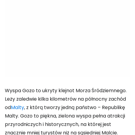
Wyspa Gozo to ukryty klejnot Morza Śródziemnego.
Leży zaledwie kilka kilometrów na północny zachód
od
Malty
, z którą tworzy jedną państwo – Republikę
Malty. Gozo to piękna, zielona wyspa pełna atrakcji
przyrodniczych i historycznych, na której jest
znacznie mniej turystów niż na sąsiedniej Malcie.