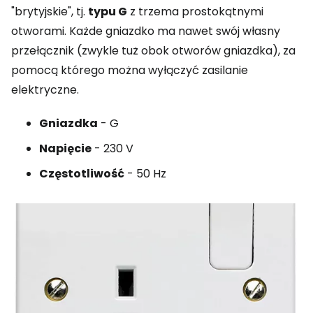
"brytyjskie", tj.
typu G
z trzema prostokątnymi
otworami. Każde gniazdko ma nawet swój własny
przełącznik (zwykle tuż obok otworów gniazdka), za
pomocą którego można wyłączyć zasilanie
elektryczne.
Gniazdka
- G
Napięcie
- 230 V
Częstotliwość
- 50 Hz