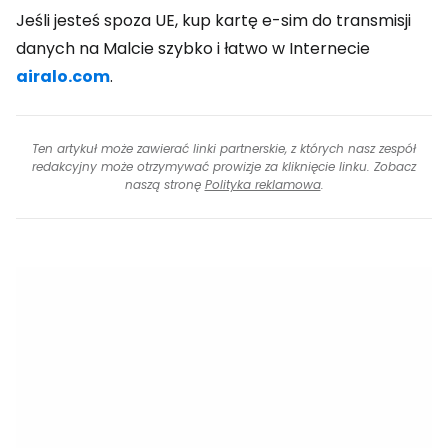
Jeśli jesteś spoza UE, kup kartę e-sim do transmisji
danych na Malcie szybko i łatwo w Internecie
airalo.com
.
Ten artykuł może zawierać linki partnerskie, z których nasz zespół
redakcyjny może otrzymywać prowizje za kliknięcie linku. Zobacz
naszą stronę
Polityka reklamowa
.