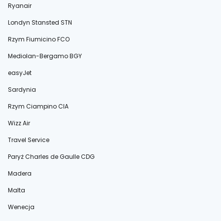
Ryanair
Londyn Stansted STN
Rzym Fiumicino FCO
Mediolan-Bergamo BGY
easyJet
Sardynia
Rzym Ciampino CIA
Wizz Air
Travel Service
Paryż Charles de Gaulle CDG
Madera
Malta
Wenecja