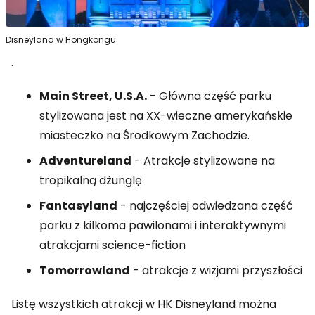
Disneyland w Hongkongu
.
Main Street, U.S.A.
- Główna część parku
stylizowana jest na XX-wieczne amerykańskie
miasteczko na Środkowym Zachodzie.
Adventureland
- Atrakcje stylizowane na
tropikalną dżunglę
Fantasyland
- najczęściej odwiedzana część
parku z kilkoma pawilonami i interaktywnymi
atrakcjami science-fiction
Tomorrowland
- atrakcje z wizjami przyszłości
Listę wszystkich atrakcji w HK Disneyland można