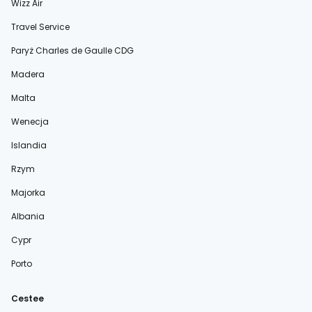
Wizz Air
Travel Service
Paryż Charles de Gaulle CDG
Madera
Malta
Wenecja
Islandia
Rzym
Majorka
Albania
Cypr
Porto
Cestee