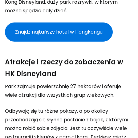
Kong Disneyland, duży park rozrywki, w którym
można spędzić cały dzień.
Znajdź najtańszy hotel w Hongkongu
Atrakcje i rzeczy do zobaczenia w
HK Disneyland
Park zajmuje powierzchnię 27 hektarów i oferuje
wiele atrakcji dla wszystkich grup wiekowych.
Odbywają się tu różne pokazy, a po okolicy
przechadzają się słynne postacie z bajek, z którymi
można robić sobie zdjęcia. Jest tu oczywiście wiele
restauracji i sklepów z pamiątkami. Będziesz miał z