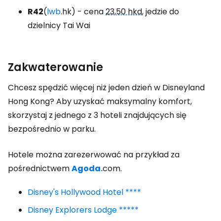
R42
(
lwb
.hk) - cena
23,50 hkd
, jedzie do
dzielnicy Tai Wai
Zakwaterowanie
Chcesz spędzić więcej niż jeden dzień w Disneyland
Hong Kong? Aby uzyskać maksymalny komfort,
skorzystaj z jednego z 3 hoteli znajdujących się
bezpośrednio w parku.
Hotele można zarezerwować na przykład za
pośrednictwem
Agoda.
com.
Disney's Hollywood Hotel ****
Disney Explorers Lodge *****