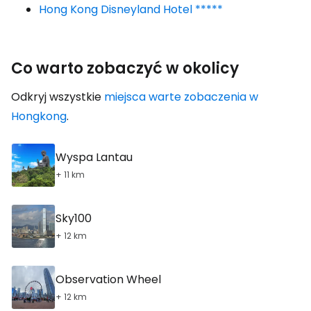
Hong Kong Disneyland Hotel *****
Co warto zobaczyć w okolicy
Odkryj wszystkie
miejsca warte zobaczenia w
Hongkong
.
Wyspa Lantau
+ 11 km
Sky100
+ 12 km
Observation Wheel
+ 12 km