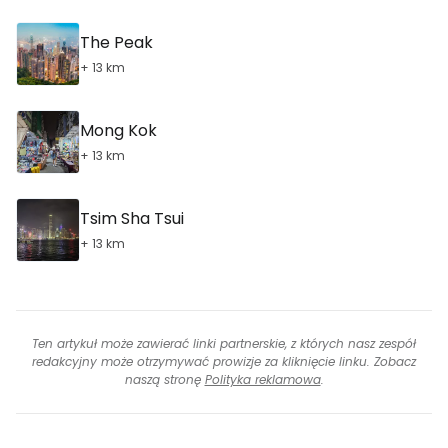
The Peak
+ 13 km
Mong Kok
+ 13 km
Tsim Sha Tsui
+ 13 km
Ten artykuł może zawierać linki partnerskie, z których nasz zespół
redakcyjny może otrzymywać prowizje za kliknięcie linku. Zobacz
naszą stronę
Polityka reklamowa
.