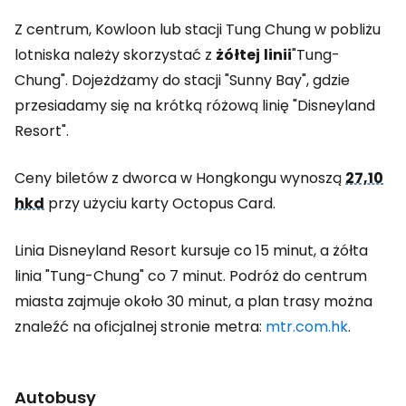
Z centrum, Kowloon lub stacji Tung Chung w pobliżu
lotniska należy skorzystać z
żółtej
linii
"Tung-
Chung". Dojeżdżamy do stacji "Sunny Bay", gdzie
przesiadamy się na krótką różową linię "Disneyland
Resort".
Ceny biletów z dworca w Hongkongu wynoszą
27,10
hkd
przy użyciu karty Octopus Card.
Linia Disneyland Resort kursuje co 15 minut, a żółta
linia "Tung-Chung" co 7 minut. Podróż do centrum
miasta zajmuje około 30 minut, a plan trasy można
znaleźć na oficjalnej stronie metra:
mtr.com.hk
.
Autobusy