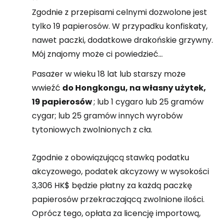
Zgodnie z przepisami celnymi dozwolone jest
tylko 19 papierosów. W przypadku konfiskaty,
nawet paczki, dodatkowe drakońskie grzywny.
Mój znajomy może ci powiedzieć...
Pasażer w wieku 18 lat lub starszy może
wwieźć
do Hongkongu, na własny użytek,
19 papierosów
; lub 1 cygaro lub 25 gramów
cygar; lub 25 gramów innych wyrobów
tytoniowych zwolnionych z cła.
Zgodnie z obowiązującą stawką podatku
akcyzowego, podatek akcyzowy w wysokości
3,306 HK$ będzie płatny za każdą paczkę
papierosów przekraczającą zwolnione ilości.
Oprócz tego, opłata za licencję importową,