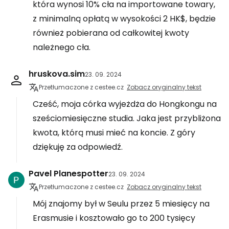
która wynosi 10% cła na importowane towary,
z minimalną opłatą w wysokości 2 HK$, będzie
również pobierana od całkowitej kwoty
należnego cła.
hruskova.sim
23. 09. 2024
Przetłumaczone z cestee.cz
Zobacz oryginalny tekst
Cześć, moja córka wyjeżdża do Hongkongu na
sześciomiesięczne studia. Jaka jest przybliżona
kwota, którą musi mieć na koncie. Z góry
dziękuję za odpowiedź.
Pavel Planespotter
23. 09. 2024
Przetłumaczone z cestee.cz
Zobacz oryginalny tekst
Mój znajomy był w Seulu przez 5 miesięcy na
Erasmusie i kosztowało go to 200 tysięcy