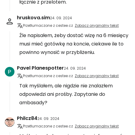
łącznie z przelotem.
hruskova.sim
24. 09. 2024
Przetłumaczone z cestee.cz
Zobacz oryginalny tekst
Źle napisałem, żeby dostać wizę na 6 miesięcy
musi mieć gotówkę na koncie, ciekawe ile to
powinno wynosić w przybliżeniu.
Pavel Planespotter
24. 09. 2024
Przetłumaczone z cestee.cz
Zobacz oryginalny tekst
Tak myślałem, ale nigdzie nie znalazłem
odpowiedzi ani prośby. Zapytanie do
ambasady?
Philcz84
24. 09. 2024
Przetłumaczone z cestee.cz
Zobacz oryginalny tekst