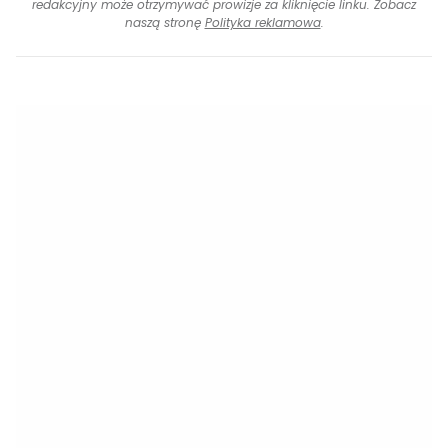
redakcyjny może otrzymywać prowizje za kliknięcie linku. Zobacz
naszą stronę
Polityka reklamowa
.