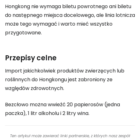
Hongkong nie wymaga biletu powrotnego ani biletu
do następnego miejsca docelowego, ale linia lotnicza
może tego wymagać i warto mieć wszystko
przygotowane.
Przepisy celne
Import jakichkolwiek produktów zwierzęcych lub
roślinnych do Hongkongu jest zabroniony ze
względów zdrowotnych.
Bezcłowo można wwieźć 20 papierosów (jedna
paczka), 1 litr alkoholu i 2 litry wina.
Ten artykuł może zawierać linki partnerskie, z których nasz zespół