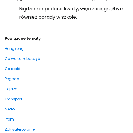
Nigdzie nie podano kwoty, więc zasięgnąłbym
również porady w szkole.
Powiązane tematy
Hongkong
Co warto zobaczyć
Co robić
Pogoda
Dojazd
Transport
Metro
Prom
Zakwaterowanie