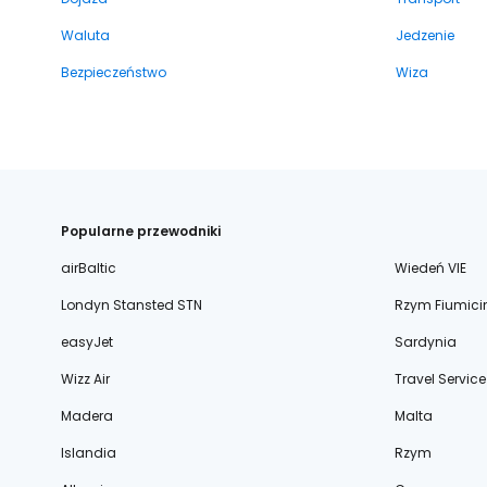
Waluta
Jedzenie
Bezpieczeństwo
Wiza
Popularne przewodniki
airBaltic
Wiedeń VIE
Londyn Stansted STN
Rzym Fiumici
easyJet
Sardynia
Wizz Air
Travel Service
Madera
Malta
Islandia
Rzym