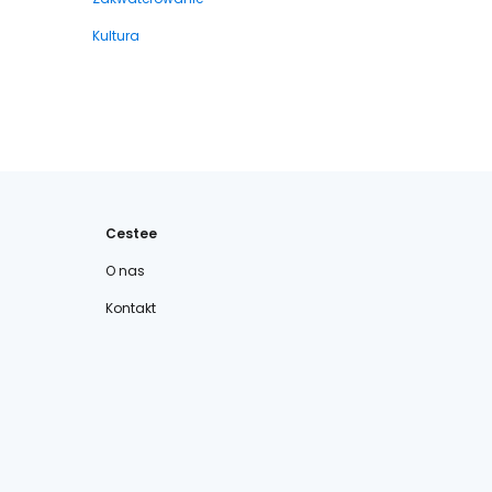
Kultura
Cestee
O nas
Kontakt