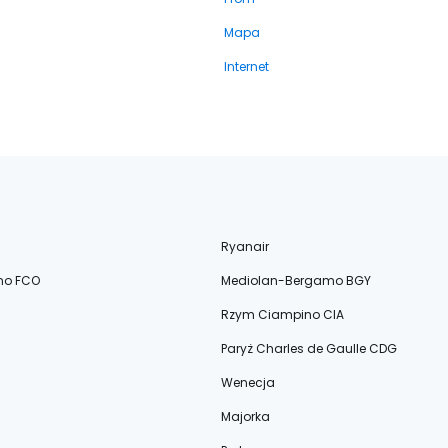
Mapa
Internet
Ryanair
no FCO
Mediolan-Bergamo BGY
Rzym Ciampino CIA
Paryż Charles de Gaulle CDG
Wenecja
Majorka