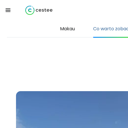
Makau
Co warto zoba