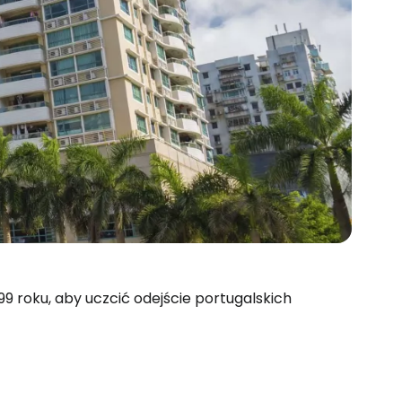
9 roku, aby uczcić odejście portugalskich
 do Cestee
ej