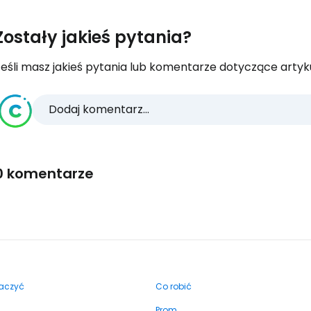
Zostały jakieś pytania?
eśli masz jakieś pytania lub komentarze dotyczące artykuł
Dodaj komentarz...
0 komentarze
aczyć
Co robić
Prom