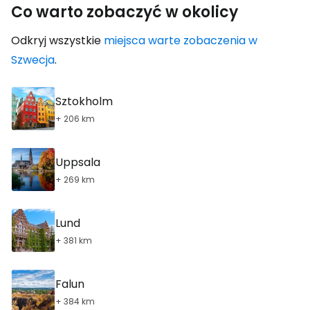
Co warto zobaczyć w okolicy
Odkryj wszystkie
miejsca warte zobaczenia w
Szwecja
.
Sztokholm
+ 206 km
Uppsala
+ 269 km
Lund
+ 381 km
Falun
+ 384 km