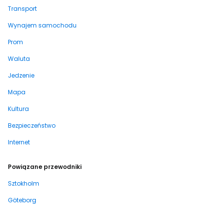
Transport
Wynajem samochodu
Prom
Waluta
Jedzenie
Mapa
Kultura
Bezpieczeństwo
Internet
Powiązane przewodniki
Sztokholm
Göteborg