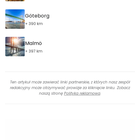
Göteborg
+ 390 km
Malmö
+ 397 km
Ten artykuł może zawierać linki partnerskie, z których nasz zespół
redakcyjny może otrzymywać prowizje za kliknięcie linku. Zobacz
naszą stronę
Polityka reklamowa
.