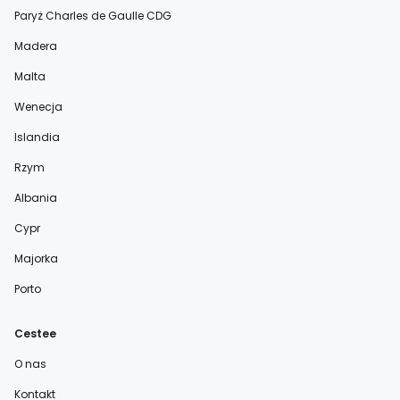
Paryż Charles de Gaulle CDG
Madera
Malta
Wenecja
Islandia
Rzym
Albania
Cypr
Majorka
Porto
Cestee
O nas
Kontakt