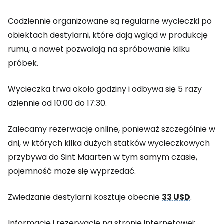
Codziennie organizowane są regularne wycieczki po
obiektach destylarni, które dają wgląd w produkcję
rumu, a nawet pozwalają na spróbowanie kilku
próbek.
Wycieczka trwa około godziny i odbywa się 5 razy
dziennie od 10:00 do 17:30.
Zalecamy rezerwację online, ponieważ szczególnie w
dni, w których kilka dużych statków wycieczkowych
przybywa do Sint Maarten w tym samym czasie,
pojemność może się wyprzedać.
Zwiedzanie destylarni kosztuje obecnie
33 USD
.
Informacje i rezerwacje na stronie internetowej: