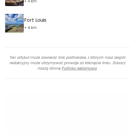
+ 4 km
Fort Louis
+ 4 km
Ten artykuł może zawierać linki partnerskie, z których nasz zespół
redakcyjny może otrzymywać prowizje za kliknięcie linku. Zobacz
naszą stronę
Polityka reklamowa
.