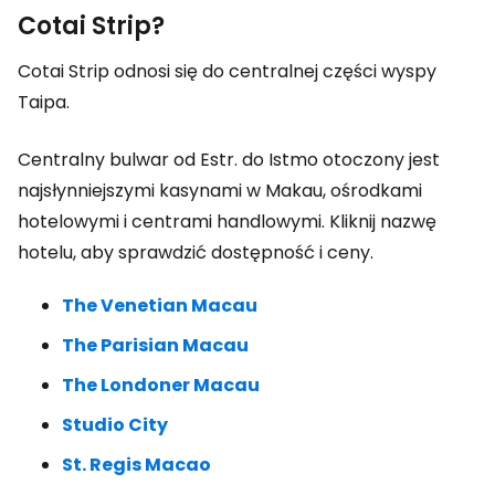
Cotai Strip?
Cotai Strip odnosi się do centralnej części wyspy
Taipa.
Centralny bulwar od Estr. do Istmo otoczony jest
najsłynniejszymi kasynami w Makau, ośrodkami
hotelowymi i centrami handlowymi. Kliknij nazwę
hotelu, aby sprawdzić dostępność i ceny.
The Venetian Macau
The Parisian Macau
The Londoner Macau
Studio City
St. Regis Macao