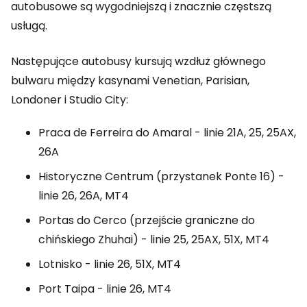
autobusowe są wygodniejszą i znacznie częstszą
usługą.
Następujące autobusy kursują wzdłuż głównego
bulwaru między kasynami Venetian, Parisian,
Londoner i Studio City:
Praca de Ferreira do Amaral - linie 21A, 25, 25AX,
26A
Historyczne Centrum (przystanek Ponte 16) -
linie 26, 26A, MT4
Portas do Cerco (przejście graniczne do
chińskiego Zhuhai) - linie 25, 25AX, 51X, MT4
Lotnisko - linie 26, 51X, MT4
Port Taipa - linie 26, MT4