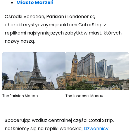
Miasto Marzeń
Ośrodki Venetian, Parisian i Londoner są
charakterystycznymi punktami Cotai Strip z
replikami najsłynniejszych zabytków miast, których
nazwy noszą.
The Parisian Macao
The Londoner Macau
.
Spacerując wzdłuż centralnej części Cotai Strip,
natkniemy się na repliki weneckiej
Dzwonnicy