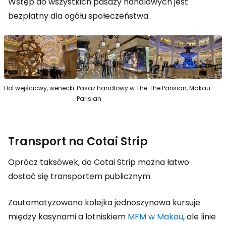
Wstęp do wszystkich pasaży handlowych jest
bezpłatny dla ogółu społeczeństwa.
Hol wejściowy, wenecki
Pasaż handlowy w The
The Parisian, Makau
Parisian
Transport na Cotai Strip
Oprócz taksówek, do Cotai Strip można łatwo
dostać się transportem publicznym.
Zautomatyzowana kolejka jednoszynowa kursuje
między kasynami a lotniskiem
MFM w Makau
, ale linie