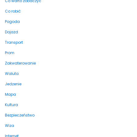
Co warto zobaczyć
Co robić
Pogoda
Dojazd
Transport
Prom
Zakwaterowanie
Waluta
Jedzenie
Mapa
Kultura
Bezpieczeństwo
Wiza
Internet