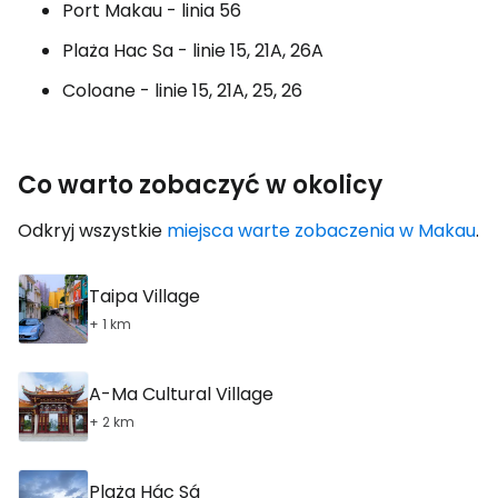
Port Makau - linia 56
Plaża Hac Sa - linie 15, 21A, 26A
Coloane - linie 15, 21A, 25, 26
Co warto zobaczyć w okolicy
Odkryj wszystkie
miejsca warte zobaczenia w Makau
.
Taipa Village
+ 1 km
A-Ma Cultural Village
+ 2 km
Plaża Hác Sá