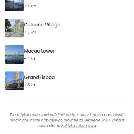
+ 2 km
Coloane Village
+ 3 km
Macau tower
+ 4 km
Grand Lisboa
+ 5 km
Ten artykuł może zawierać linki partnerskie, z których nasz zespół
redakcyjny może otrzymywać prowizje za kliknięcie linku. Zobacz
naszą stronę
Polityka reklamowa
.