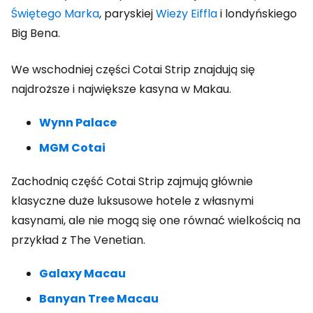
Świętego Marka
, paryskiej
Wieży Eiffla
i londyńskiego
Big Bena.
We wschodniej części Cotai Strip znajdują się
najdroższe i największe kasyna w Makau.
Wynn Palace
MGM Cotai
Zachodnią część Cotai Strip zajmują głównie
klasyczne duże luksusowe hotele z własnymi
kasynami, ale nie mogą się one równać wielkością na
przykład z The Venetian.
Galaxy Macau
Banyan Tree Macau