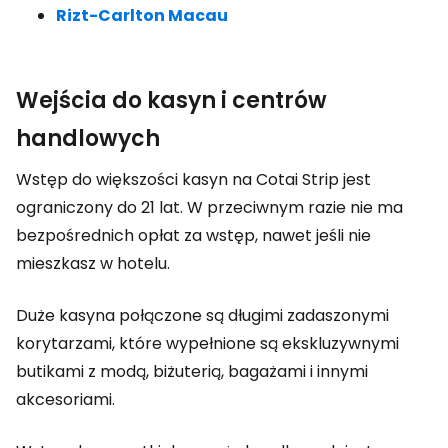
Rizt-Carlton Macau
Wejścia do kasyn i centrów
handlowych
Wstęp do większości kasyn na Cotai Strip jest
ograniczony do 21 lat. W przeciwnym razie nie ma
bezpośrednich opłat za wstęp, nawet jeśli nie
mieszkasz w hotelu.
Duże kasyna połączone są długimi zadaszonymi
korytarzami, które wypełnione są ekskluzywnymi
butikami z modą, biżuterią, bagażami i innymi
akcesoriami.