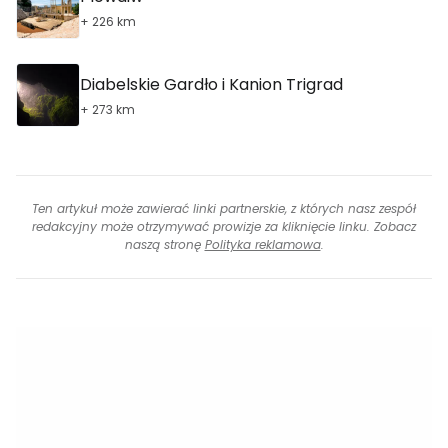
+ 226 km
Diabelskie Gardło i Kanion Trigrad
+ 273 km
Ten artykuł może zawierać linki partnerskie, z których nasz zespół
redakcyjny może otrzymywać prowizje za kliknięcie linku. Zobacz
naszą stronę
Polityka reklamowa
.