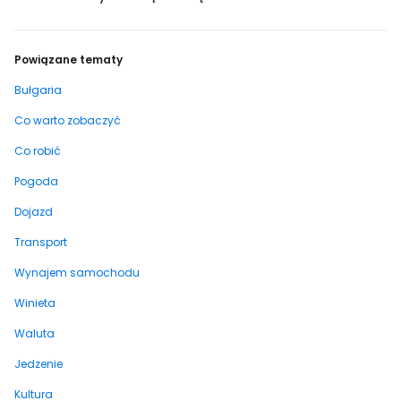
Powiązane tematy
Bułgaria
Co warto zobaczyć
Co robić
Pogoda
Dojazd
Transport
Wynajem samochodu
Winieta
Waluta
Jedzenie
Kultura