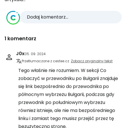
Dodaj komentarz...
1 komentarz
J0x
05. 09. 2024
Przetłumaczone z cestee.cz
Zobacz oryginalny tekst
Tego właśnie nie rozumiem. W sekcji Co
zobaczyć w przewodniku po Bułgarii znajduje
się link bezpośrednio do przewodnika po
północnym wybrzeżu Bułgarii, podczas gdy
przewodnik po południowym wybrzeżu
również istnieje, ale nie ma bezpośredniego
linku i zamiast tego musisz przejść przez tę
bezużyteczną stronę.