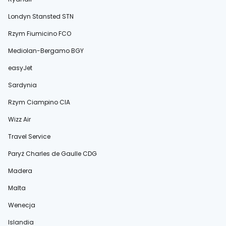
Londyn Stansted STN
Rzym Fiumicino FCO
Mediolan-Bergamo BGY
easyJet
Sardynia
Rzym Ciampino CIA
Wizz Air
Travel Service
Paryż Charles de Gaulle CDG
Madera
Malta
Wenecja
Islandia