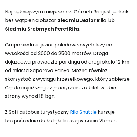
Najpiękniejszym miejscem w Górach Riła jest jednak
bez wątpienia obszar
Siedmiu Jezior R
iła lub
Siedmiu Srebrnych Pereł Riła
.
Grupa siedmiu jezior polodowcowych leży na
wysokości od 2000 do 2500 metrów. Droga
dojazdowa prowadzi z parkingu od drogi około 12 km
od miasta Sapareva Banya. Można również
skorzystać z wyciągu krzesełkowego, który zabierze
Cię do najniższego z jezior, cena za bilet w obie
strony wynosi
18 bgn
.
Z Sofii autobus turystyczny
Rila Shuttle
kursuje
bezpośrednio do kolejki linowej w cenie 25 euro.