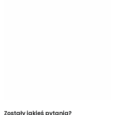
Zostały jakieś pytania?