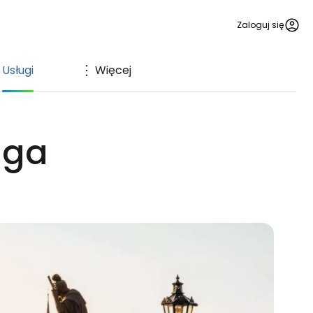
Zaloguj się
Usługi
Więcej
aga