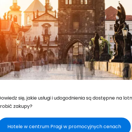
owiedz się, jakie usługi i udogodnienia są dostępne na lotni
zrobić zakupy?
Hotele w centrum Pragi w promocyjnych cenach