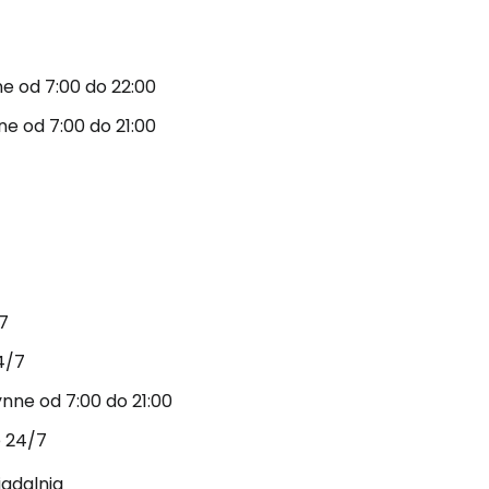
ne od 7:00 do 22:00
ne od 7:00 do 21:00
/7
4/7
ynne od 7:00 do 21:00
e 24/7
adalnia