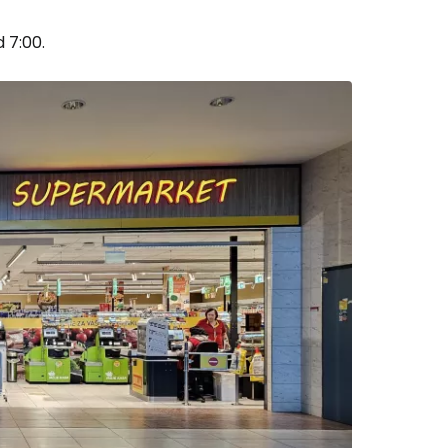
d 7:00.