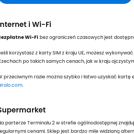
Internet i Wi-Fi
Bezpłatne Wi-Fi
bez ograniczeń czasowych jest dostępn
eśli korzystasz z karty SIM z kraju UE, możesz wykonywać
Czechach po takich samych cenach, jak w kraju ojczystym
W przeciwnym razie można szybko i łatwo uzyskać kartę e
airalo.com
.
Supermarket
Na parterze Terminalu 2 w strefie ogólnodostępnej znajd
egularnymi cenami. Sklep jest bardzo mile widzianą alter