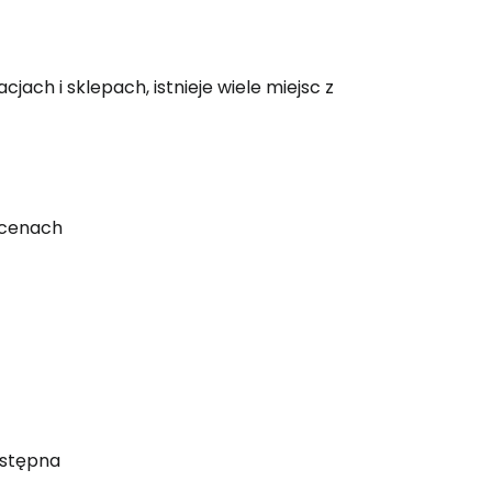
jach i sklepach, istnieje wiele miejsc z
 cenach
dostępna