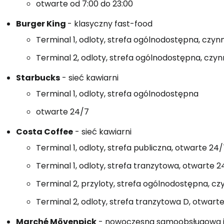
otwarte od 7:00 do 23:00
Burger King
- klasyczny fast-food
Terminal 1, odloty, strefa ogólnodostępna, czyn
Terminal 2, odloty, strefa ogólnodostępna, czyn
Starbucks
- sieć kawiarni
Terminal 1, odloty, strefa ogólnodostępna
otwarte 24/7
Costa Coffee
- sieć kawiarni
Terminal 1, odloty, strefa publiczna, otwarte 24
Terminal 1, odloty, strefa tranzytowa, otwarte 2
Terminal 2, przyloty, strefa ogólnodostępna, cz
Terminal 2, odloty, strefa tranzytowa D, otwart
Marché Mövenpick
- nowoczesna samoobsługowa j