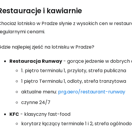
Restauracje i kawiarnie
hociaż lotnisko w Pradze słynie z wysokich cen w restaurac
regularnymi cenami.
dzie najlepiej zjeść na lotnisku w Pradze?
Restauracja Runway
- gorące jedzenie w dobrych
1. piętro terminalu 1, przyloty, strefa publiczna
1 piętro Terminalu 1, odloty, strefa tranzytowa
aktualne menu:
prg.aero/restaurant-runway
czynne 24/7
KFC
- klasyczny fast-food
korytarz łączący terminale 1 i 2, strefa ogólno