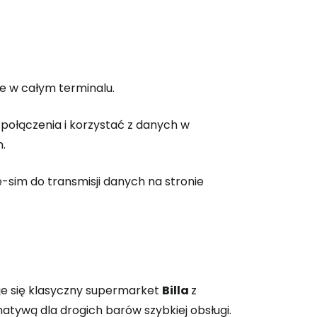
e w całym terminalu.
 połączenia i korzystać z danych w
.
-sim do transmisji danych na stronie
uje się klasyczny supermarket
Billa
z
natywą dla drogich barów szybkiej obsługi.