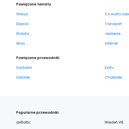
Powiązane tematy
Grecja
Co warto zob
Dojazd
Transport
Waluta
Jedzenie
Wiza
Internet
Powiązane przewodniki
Santorini
Korfu
Saloniki
Chalkidiki
Popularne przewodniki
airBaltic
Wiedeń VIE