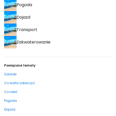
Pogoda
Dojazd
Transport
Zakwaterowanie
Powiązane tematy
Saloniki
Co warto zobaczyć
Co robić
Pogoda
Dojazd