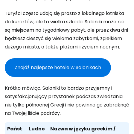
Turyści często udają się prosto z lokalnego lotniska
do kurortów, ale to wielka szkoda. Saloniki może nie
są miejscem na tygodniowy pobyt, ale przez dwa dni
będziesz cieszyć się wieloma zabytkami, zgiełkiem
dużego miasta, a także plażami i życiem nocnym.
Znajdź najlepsze hotele w Salonikach
Krótko mówiąc, Saloniki to bardzo przyjemny i
satysfakcjonujący przystanek podczas zwiedzania
nie tylko północnej Grecji i nie powinno go zabraknąć
na Twojej liście podróży.
Państ
Ludno
Nazwa w języku greckim /