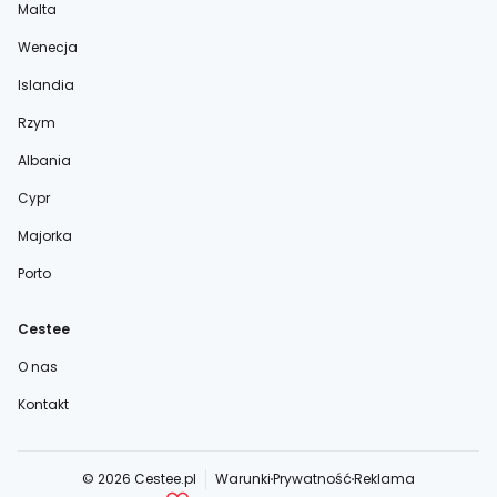
Malta
Wenecja
Islandia
Rzym
Albania
Cypr
Majorka
Porto
Cestee
O nas
Kontakt
© 2026 Cestee.pl
Warunki
Prywatność
Reklama