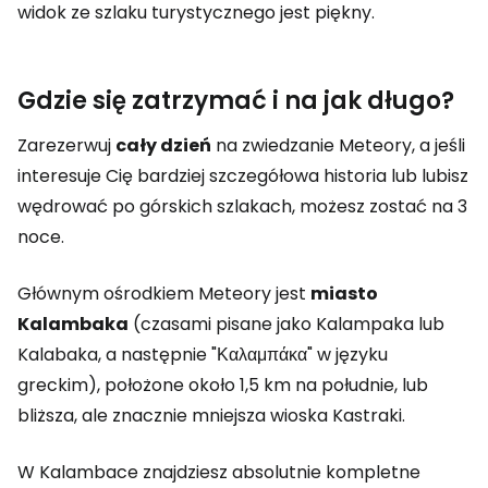
widok ze szlaku turystycznego jest piękny.
Gdzie się zatrzymać i na jak długo?
Zarezerwuj
cały dzień
na zwiedzanie Meteory, a jeśli
interesuje Cię bardziej szczegółowa historia lub lubisz
wędrować po górskich szlakach, możesz zostać na 3
noce.
Głównym ośrodkiem Meteory jest
miasto
Kalambaka
(czasami pisane jako Kalampaka lub
Kalabaka, a następnie "Καλαμπάκα" w języku
greckim), położone około 1,5 km na południe, lub
bliższa, ale znacznie mniejsza wioska Kastraki.
W Kalambace znajdziesz absolutnie kompletne