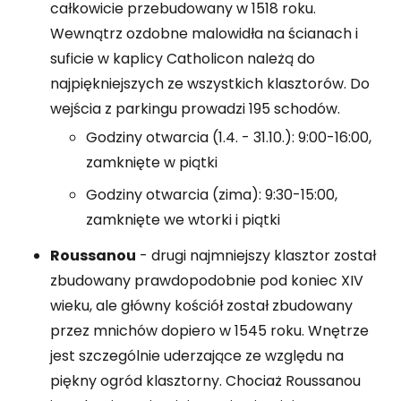
całkowicie przebudowany w 1518 roku.
Wewnątrz ozdobne malowidła na ścianach i
suficie w kaplicy Catholicon należą do
najpiękniejszych ze wszystkich klasztorów. Do
wejścia z parkingu prowadzi 195 schodów.
Godziny otwarcia (1.4. - 31.10.): 9:00-16:00,
zamknięte w piątki
Godziny otwarcia (zima): 9:30-15:00,
zamknięte we wtorki i piątki
Roussanou
- drugi najmniejszy klasztor został
zbudowany prawdopodobnie pod koniec XIV
wieku, ale główny kościół został zbudowany
przez mnichów dopiero w 1545 roku. Wnętrze
jest szczególnie uderzające ze względu na
piękny ogród klasztorny. Chociaż Roussanou