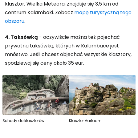
klasztor, Wielka Meteora, znajduje się 3,5 km od
centrum Kalambaki. Zobacz
mapę turystyczną tego
obszaru
.
4. Taksówką
- oczywiście można też pojechać
prywatną taksówką, których w Kalambace jest
mnóstwo. Jeśli chcesz objechać wszystkie klasztory,
spodziewaj się ceny około
35 eur
.
Schody do klasztorów
Klasztor Varlaam