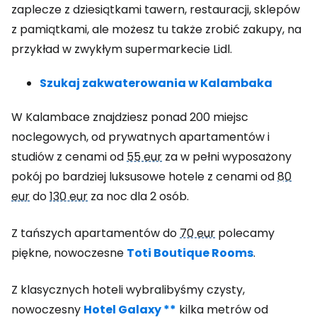
zaplecze z dziesiątkami tawern, restauracji, sklepów
z pamiątkami, ale możesz tu także zrobić zakupy, na
przykład w zwykłym supermarkecie Lidl.
Szukaj zakwaterowania w Kalambaka
W Kalambace znajdziesz ponad 200 miejsc
noclegowych, od prywatnych apartamentów i
studiów z cenami od
55 eur
za w pełni wyposażony
pokój po bardziej luksusowe hotele z cenami od
80
eur
do
130 eur
za noc dla 2 osób.
Z tańszych apartamentów do
70 eur
polecamy
piękne, nowoczesne
Toti Boutique Rooms
.
Z klasycznych hoteli wybralibyśmy czysty,
nowoczesny
Hotel Galaxy **
kilka metrów od