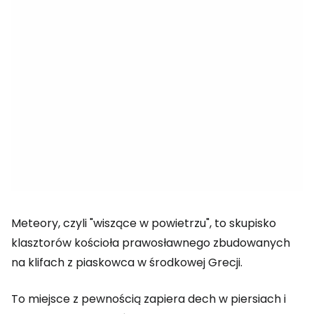
Meteory, czyli "wiszące w powietrzu", to skupisko
klasztorów kościoła prawosławnego zbudowanych
na klifach z piaskowca w środkowej Grecji.
To miejsce z pewnością zapiera dech w piersiach i