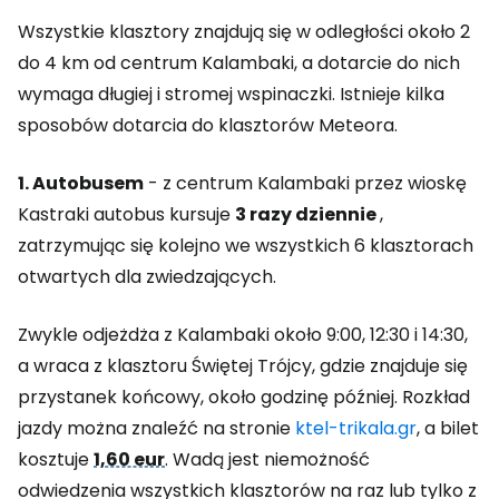
Wszystkie klasztory znajdują się w odległości około 2
do 4 km od centrum Kalambaki, a dotarcie do nich
wymaga długiej i stromej wspinaczki. Istnieje kilka
sposobów dotarcia do klasztorów Meteora.
1. Autobusem
- z centrum Kalambaki przez wioskę
Kastraki autobus kursuje
3 razy dziennie
,
zatrzymując się kolejno we wszystkich 6 klasztorach
otwartych dla zwiedzających.
Zwykle odjeżdża z Kalambaki około 9:00, 12:30 i 14:30,
a wraca z klasztoru Świętej Trójcy, gdzie znajduje się
przystanek końcowy, około godzinę później. Rozkład
jazdy można znaleźć na stronie
ktel-trikala.gr
, a bilet
kosztuje
1,60 eur
. Wadą jest niemożność
odwiedzenia wszystkich klasztorów na raz lub tylko z