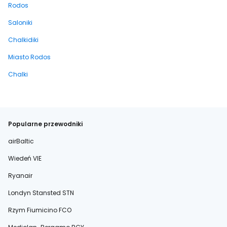
Rodos
Saloniki
Chalkidiki
Miasto Rodos
Chalki
Popularne przewodniki
airBaltic
Wiedeń VIE
Ryanair
Londyn Stansted STN
Rzym Fiumicino FCO