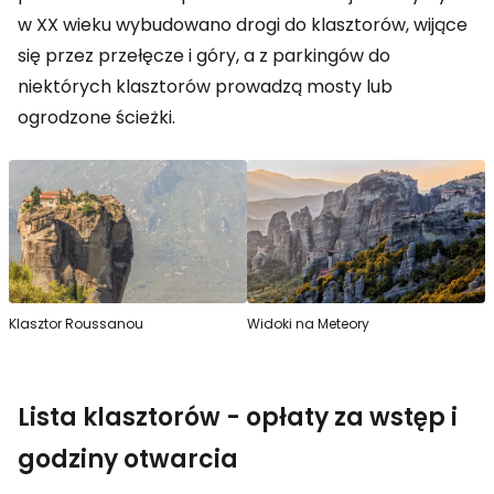
w XX wieku wybudowano drogi do klasztorów, wijące
się przez przełęcze i góry, a z parkingów do
niektórych klasztorów prowadzą mosty lub
ogrodzone ścieżki.
Klasztor Roussanou
Widoki na Meteory
Lista klasztorów - opłaty za wstęp i
godziny otwarcia