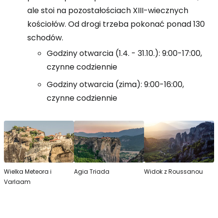
ale stoi na pozostałościach XIII-wiecznych
kościołów. Od drogi trzeba pokonać ponad 130
schodów.
Godziny otwarcia (1.4. - 31.10.): 9:00-17:00,
czynne codziennie
Godziny otwarcia (zima): 9:00-16:00,
czynne codziennie
Wielka Meteora i
Agia Triada
Widok z Roussanou
Varlaam