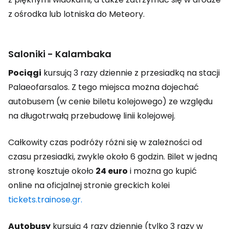
z ośrodka lub lotniska do Meteory.
Saloniki - Kalambaka
Pociągi
kursują 3 razy dziennie z przesiadką na stacji
Palaeofarsalos. Z tego miejsca można dojechać
autobusem (w cenie biletu kolejowego) ze względu
na długotrwałą przebudowę linii kolejowej.
Całkowity czas podróży różni się w zależności od
czasu przesiadki, zwykle około 6 godzin. Bilet w jedną
stronę kosztuje około
24 euro
i można go kupić
online na oficjalnej stronie greckich kolei
tickets.trainose.gr.
Autobusy
kursują 4 razy dziennie (tylko 3 razy w