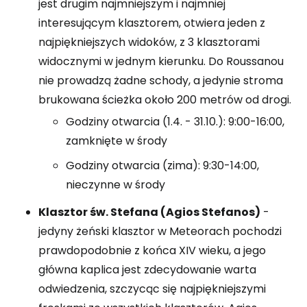
jest drugim najmniejszym i najmniej
interesującym klasztorem, otwiera jeden z
najpiękniejszych widoków, z 3 klasztorami
widocznymi w jednym kierunku. Do Roussanou
nie prowadzą żadne schody, a jedynie stroma
brukowana ścieżka około 200 metrów od drogi.
Godziny otwarcia (1.4. - 31.10.): 9:00-16:00,
zamknięte w środy
Godziny otwarcia (zima): 9:30-14:00,
nieczynne w środy
Klasztor św. Stefana (Agios Stefanos)
-
jedyny żeński klasztor w Meteorach pochodzi
prawdopodobnie z końca XIV wieku, a jego
główna kaplica jest zdecydowanie warta
odwiedzenia, szczycąc się najpiękniejszymi