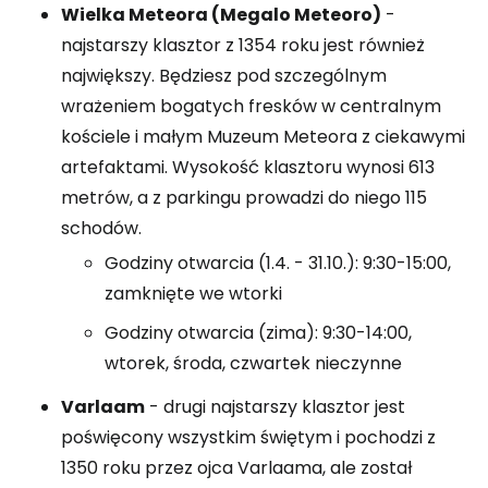
Wielka Meteora (Megalo Meteoro)
-
najstarszy klasztor z 1354 roku jest również
największy. Będziesz pod szczególnym
wrażeniem bogatych fresków w centralnym
kościele i małym Muzeum Meteora z ciekawymi
artefaktami. Wysokość klasztoru wynosi 613
metrów, a z parkingu prowadzi do niego 115
schodów.
Godziny otwarcia (1.4. - 31.10.): 9:30-15:00,
zamknięte we wtorki
Godziny otwarcia (zima): 9:30-14:00,
wtorek, środa, czwartek nieczynne
Varlaam
- drugi najstarszy klasztor jest
poświęcony wszystkim świętym i pochodzi z
1350 roku przez ojca Varlaama, ale został