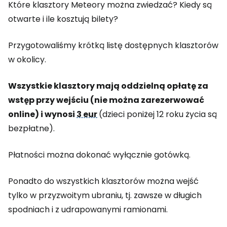
Które klasztory Meteory można zwiedzać? Kiedy są
otwarte i ile kosztują bilety?
Przygotowaliśmy krótką listę dostępnych klasztorów
w okolicy.
Wszystkie klasztory mają oddzielną opłatę za
wstęp przy wejściu (nie można zarezerwować
online) i wynosi
3 eur
(dzieci poniżej 12 roku życia są
bezpłatne).
Płatności można dokonać wyłącznie gotówką.
Ponadto do wszystkich klasztorów można wejść
tylko w przyzwoitym ubraniu, tj. zawsze w długich
spodniach i z udrapowanymi ramionami.