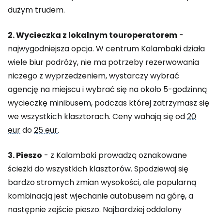
dużym trudem.
2. Wycieczka z lokalnym touroperatorem
-
najwygodniejsza opcja. W centrum Kalambaki działa
wiele biur podróży, nie ma potrzeby rezerwowania
niczego z wyprzedzeniem, wystarczy wybrać
agencję na miejscu i wybrać się na około 5-godzinną
wycieczkę minibusem, podczas której zatrzymasz się
we wszystkich klasztorach. Ceny wahają się od
20
eur
do
25 eur
.
3. Pieszo
- z Kalambaki prowadzą oznakowane
ścieżki do wszystkich klasztorów. Spodziewaj się
bardzo stromych zmian wysokości, ale popularną
kombinacją jest wjechanie autobusem na górę, a
następnie zejście pieszo. Najbardziej oddalony