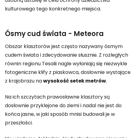
osobną ustawę w celu ochrony dziedzictwa
kulturowego tego konkretnego miejsca.
Ósmy cud świata - Meteora
Obszar klasztorów jest często nazywany ósmym
cudem świata i zdecydowanie słusznie. Z rozległych
równin regionu Tesalii nagle wyłaniają się niezwykle
fotogeniczne klify z piaskowca, dosłownie wystające
z krajobrazu na
wysokość setek metrów
.
Na ich szczytach prawosławne klasztory są
dosłownie przyklejone do ziemi i nadal nie jest do
końca jasne, w jaki sposób mnisi budowali je w
przeszłości.