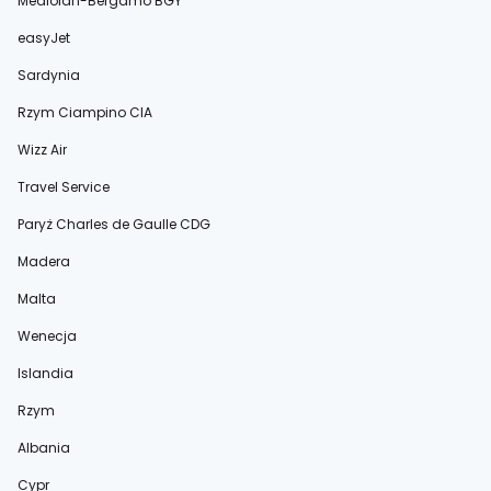
Mediolan-Bergamo BGY
easyJet
Sardynia
Rzym Ciampino CIA
Wizz Air
Travel Service
Paryż Charles de Gaulle CDG
Madera
Malta
Wenecja
Islandia
Rzym
Albania
Cypr