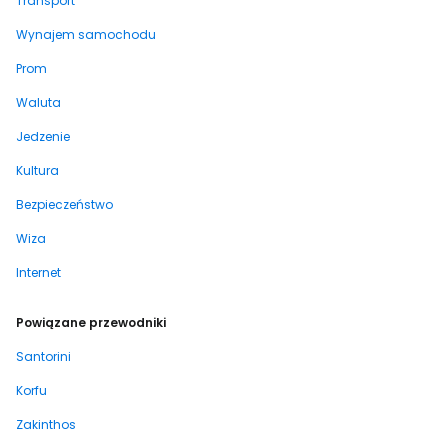
Transport
Wynajem samochodu
Prom
Waluta
Jedzenie
Kultura
Bezpieczeństwo
Wiza
Internet
Powiązane przewodniki
Santorini
Korfu
Zakinthos