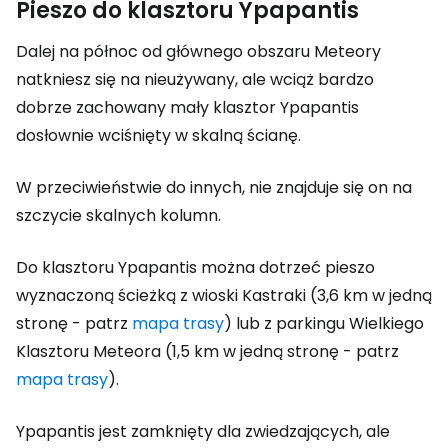
Pieszo do klasztoru Ypapantis
Dalej na północ od głównego obszaru Meteory
natkniesz się na nieużywany, ale wciąż bardzo
dobrze zachowany mały klasztor Ypapantis
dosłownie wciśnięty w skalną ścianę.
W przeciwieństwie do innych, nie znajduje się on na
szczycie skalnych kolumn.
Do klasztoru Ypapantis można dotrzeć pieszo
wyznaczoną ścieżką z wioski Kastraki (3,6 km w jedną
stronę - patrz
mapa trasy
) lub z parkingu Wielkiego
Klasztoru Meteora (1,5 km w jedną stronę - patrz
mapa
trasy
).
Ypapantis jest zamknięty dla zwiedzających, ale