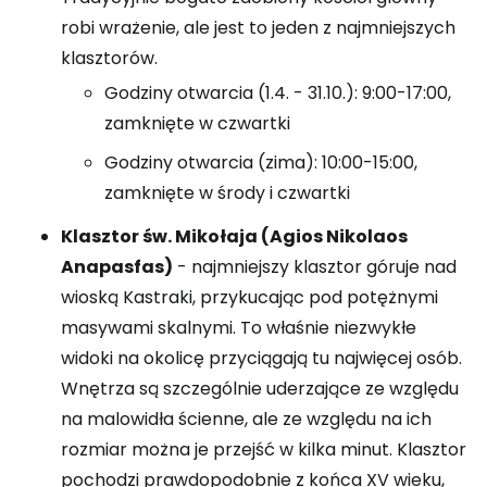
robi wrażenie, ale jest to jeden z najmniejszych
klasztorów.
Godziny otwarcia (1.4. - 31.10.): 9:00-17:00,
zamknięte w czwartki
Godziny otwarcia (zima): 10:00-15:00,
zamknięte w środy i czwartki
Klasztor św. Mikołaja (Agios Nikolaos
Anapasfas)
- najmniejszy klasztor góruje nad
wioską Kastraki, przykucając pod potężnymi
masywami skalnymi. To właśnie niezwykłe
widoki na okolicę przyciągają tu najwięcej osób.
Wnętrza są szczególnie uderzające ze względu
na malowidła ścienne, ale ze względu na ich
rozmiar można je przejść w kilka minut. Klasztor
pochodzi prawdopodobnie z końca XV wieku,