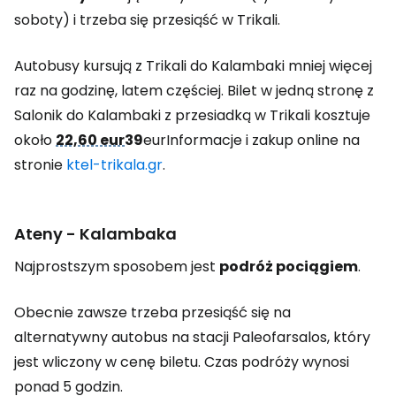
soboty) i trzeba się przesiąść w Trikali.
Autobusy kursują z Trikali do Kalambaki mniej więcej
raz na godzinę, latem częściej. Bilet w jedną stronę z
Salonik do Kalambaki z przesiadką w Trikali kosztuje
około
22,60 eur
39
eurInformacje i zakup online na
stronie
ktel-trikala.gr
.
Ateny - Kalambaka
Najprostszym sposobem jest
podróż pociągiem
.
Obecnie zawsze trzeba przesiąść się na
alternatywny autobus na stacji Paleofarsalos, który
jest wliczony w cenę biletu. Czas podróży wynosi
ponad 5 godzin.