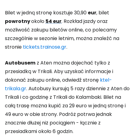
Bilet w jedną stronę kosztuje 30,90
eur
, bilet
powrotny
około
54 eur
. Rozkład jazdy oraz
możliwość zakupu biletów online, co polecamy
szczególnie w sezonie letnim, można znaleźć na
stronie
tickets.trainose.gr
.
Autobusem
z Aten można dojechać tylko z
przesiadką w Trikali. Aby uzyskać informacje i
dokonać zakupu online, odwiedź stronę
ktel-
trikala.gr
. Autobusy kursują 5 razy dziennie z Aten do
Trikali i co godzinę z Trikali do Kalambaki. Bilet na
całą trasę można kupić za 29 euro w jedną stronę i
49 euro w obie strony. Podróż potrwa jednak
znacznie dłużej niż pociągiem - łącznie z
przesiadkami około 6 godzin.