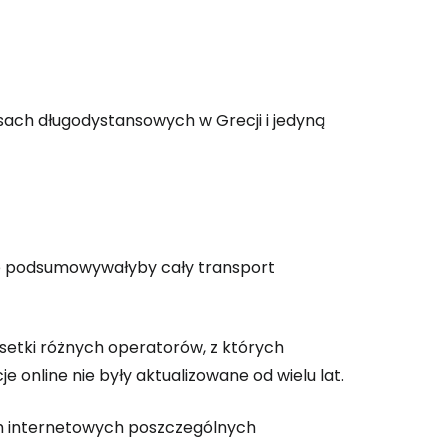
sach długodystansowych w Grecji i jedyną
tóre podsumowywałyby cały transport
 setki różnych operatorów, z których
e online nie były aktualizowane od wielu lat.
h internetowych poszczególnych