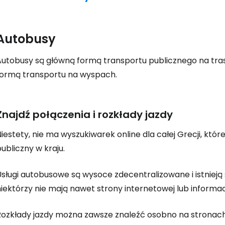
Autobusy
Autobusy są główną formą transportu publicznego na tra
formą transportu na wyspach.
Znajdź połączenia i rozkłady jazdy
Niestety, nie ma wyszukiwarek online dla całej Grecji, k
ubliczny w kraju.
Usługi autobusowe są wysoce zdecentralizowane i istnieją
iektórzy nie mają nawet strony internetowej lub informacj
Rozkłady jazdy można zawsze znaleźć osobno na stronac