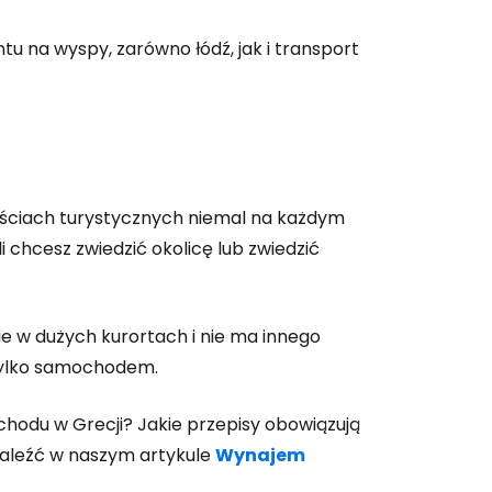
u na wyspy, zarówno łódź, jak i transport
ciach turystycznych niemal na każdym
chcesz zwiedzić okolicę lub zwiedzić
e w dużych kurortach i nie ma innego
 tylko samochodem.
hodu w Grecji? Jakie przepisy obowiązują
aleźć w naszym artykule
Wynajem