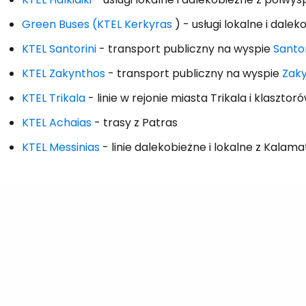
Green Buses (KTEL Kerkyras
) - usługi lokalne i dale
KTEL Santorini
- transport publiczny na wyspie
Santor
KTEL Zakynthos
- transport publiczny na wyspie
Zak
KTEL Trikala
- linie w rejonie miasta Trikala i klasztor
KTEL Achaias
- trasy z Patras
KTEL Messinias
- linie dalekobieżne i lokalne z Kalama