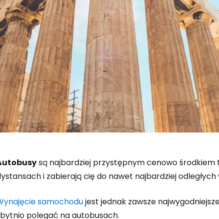
Autobusy
są najbardziej przystępnym cenowo środkiem t
ystansach i zabierają cię do nawet najbardziej odległych 
Wynajęcie samochodu
jest jednak zawsze najwygodniejsze
zbytnio polegać na autobusach.