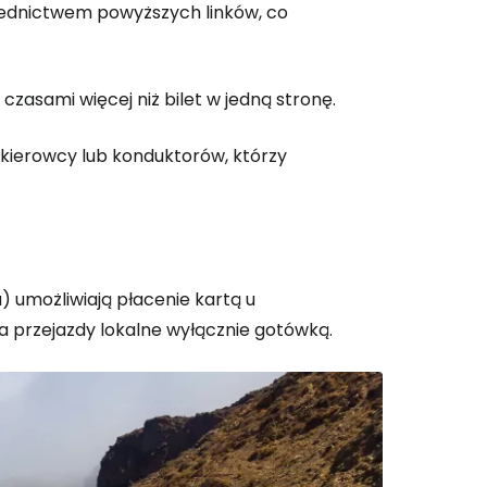
rednictwem powyższych linków, co
li czasami więcej niż bilet w jedną stronę.
 kierowcy lub konduktorów, którzy
) umożliwiają płacenie kartą u
a przejazdy lokalne wyłącznie gotówką.