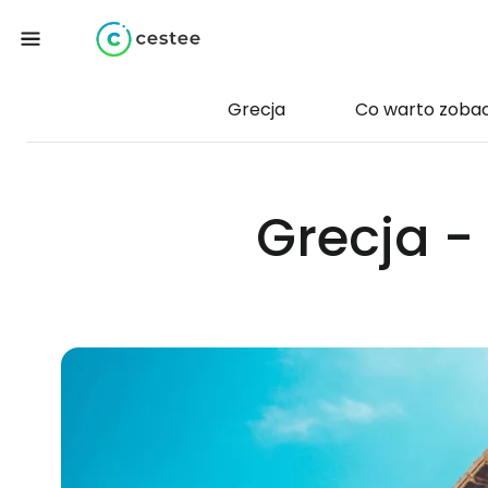
Grecja
Co warto zoba
Grecja -