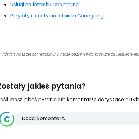
Usługi na lotnisku Chongqing
Przyloty i odloty na lotnisku Chongqing
 z których nasz zespół redakcyjny może otrzymywać prowizje za kliknięcie l
Zostały jakieś pytania?
eśli masz jakieś pytania lub komentarze dotyczące artykuł
Dodaj komentarz...