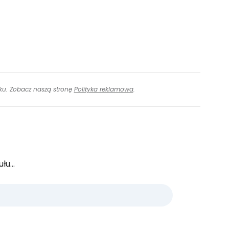
inku. Zobacz naszą stronę
Polityka reklamowa
.
u...