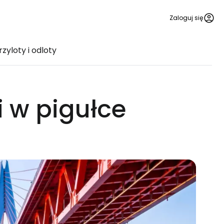
Zaloguj się
rzyloty i odloty
 w pigułce