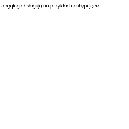
ongqing obsługują na przykład następujące
 do Cestee