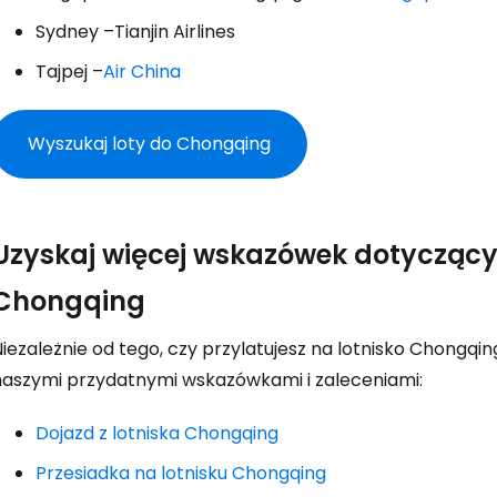
Sydney –Tianjin Airlines
Tajpej –
Air China
Wyszukaj loty do Chongqing
Uzyskaj więcej wskazówek dotyczący
Chongqing
iezależnie od tego, czy przylatujesz na lotnisko Chongqing,
naszymi przydatnymi wskazówkami i zaleceniami:
Dojazd z lotniska Chongqing
Przesiadka na lotnisku Chongqing