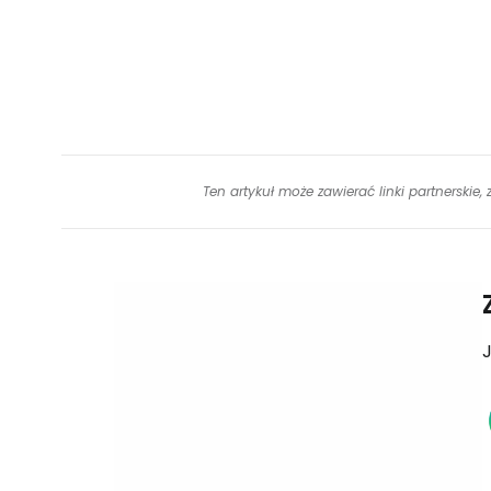
Ten artykuł może zawierać linki partnerskie,
J