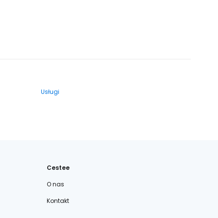
Usługi
Cestee
O nas
Kontakt