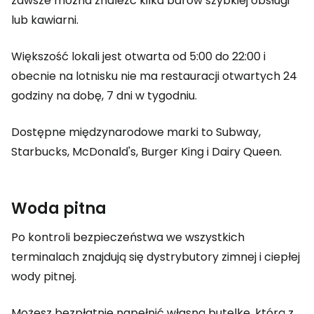
zawsze można znaleźć kilka barów szybkiej obsługi
lub kawiarni.
Większość lokali jest otwarta od 5:00 do 22:00 i
obecnie na lotnisku nie ma restauracji otwartych 24
godziny na dobę, 7 dni w tygodniu.
Dostępne międzynarodowe marki to Subway,
Starbucks, McDonald's, Burger King i Dairy Queen.
Woda pitna
Po kontroli bezpieczeństwa we wszystkich
terminalach znajdują się dystrybutory zimnej i ciepłej
wody pitnej.
Możesz bezpłatnie napełnić własną butelkę, którą z