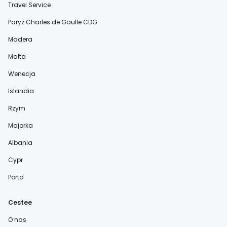
Travel Service
Paryż Charles de Gaulle CDG
Madera
Malta
Wenecja
Islandia
Rzym
Majorka
Albania
Cypr
Porto
Cestee
O nas