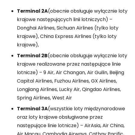
Terminal 2A
(obecnie obsługuje wyłącznie loty
krajowe następujących linii lotniczych) –
Donghai Airlines, Sichuan Airlines (tylko loty
krajowe), China Express Airlines (tylko loty
krajowe),
Terminal 2B
(obecnie obsługuje wyłącznie loty
krajowe realizowane przez następujące linie
lotnicze) – 9 Air, Air Changan, Air Guilin, Beijing
Capital Airlines, Fuzhou Airlines, GX Airlines,
Longjiang Airlines, Lucky Air, Qingdao Airlines,
Spring Airlines, West Air
Terminal 3A
(wszystkie loty międzynarodowe
oraz loty krajowe obsługiwane przez
następujące linie lotnicze) – AirAsia, Air China,
Air Macau, Cambodia Airways, Cathay Pacific,