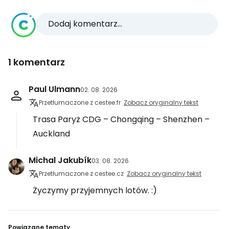
Dodaj komentarz...
1 komentarz
Paul Ulmann
02. 08. 2026
Przetłumaczone z cestee.fr
Zobacz oryginalny tekst
Trasa Paryż CDG – Chongqing – Shenzhen –
Auckland
Michal Jakubík
03. 08. 2026
Przetłumaczone z cestee.cz
Zobacz oryginalny tekst
Życzymy przyjemnych lotów. :)
Powiązane tematy