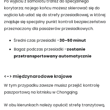
Po wyjściu z samolotu trafisz do specjalnego
korytarza; na jego końcu możesz skierować się do
wyjścia lub udać się do strefy przesiadkowej, w której
znajduje się specjalny punkt kontroli bezpieczeństwa
przeznaczony dla pasażerów przesiadkowych.
Średni czas przesiadki –
30–50 minut
Bagaż podczas przesiadki –
zostanie
przetransportowany automatycznie
<-> międzynarodowe krajowe
W tym przypadku zawsze musisz przejść kontrolę
paszportową na lotnisku w Chongqing.
W obu kierunkach należy opuścić strefę tranzytową,