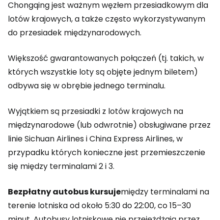
Chongqing jest ważnym węzłem przesiadkowym dla
lotów krajowych, a także często wykorzystywanym
do przesiadek międzynarodowych.
Większość gwarantowanych połączeń (tj. takich, w
których wszystkie loty są objęte jednym biletem)
odbywa się w obrębie jednego terminalu.
Wyjątkiem są przesiadki z lotów krajowych na
międzynarodowe (lub odwrotnie) obsługiwane przez
linie Sichuan Airlines i China Express Airlines, w
przypadku których konieczne jest przemieszczenie
się między terminalami 2 i 3.
Bezpłatny autobus kursuje
między terminalami na
terenie lotniska od około 5:30 do 22:00, co 15–30
minut. Autobusy lotniskowe nie przejeżdżają przez