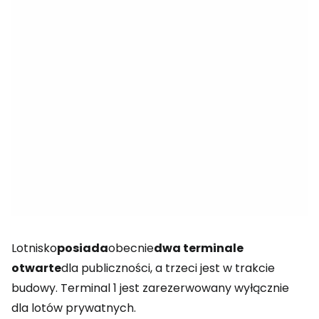
Lotnisko
posiada
obecnie
dwa terminale
otwarte
dla publiczności, a trzeci jest w trakcie
budowy. Terminal 1 jest zarezerwowany wyłącznie
dla lotów prywatnych.