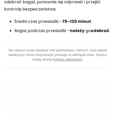
odebrać bagaż, ponownie się odprawić i przejść
kontrolę bezpieczeństwa.
Średni czas przesiadki –
75–120 minut
Bagaż podczas przesiadki –
należy
go
odebrać
Ten artykuł może zawierać linki partnerskie, z których nasz zespół
redakcyjny może otrzymywać prowizje za kliknięcie linku. Zobacz
naszą stronę
Polityka reklamowa
.