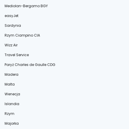
Mediolan-Bergamo BGY
easyJet
Sardynia
Rzym Ciampino CIA
Wizz Air
Travel Service
Paryż Charles de Gaulle CDG
Madera
Malta
Wenecja
Islandia
Rzym
Majorka