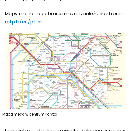
Mapy metra do pobrania można znaleźć na stronie
ratp.fr/en/plans
.
Mapa metra w centrum Paryża
Linie metra podzielone są według kolorów i numerów.