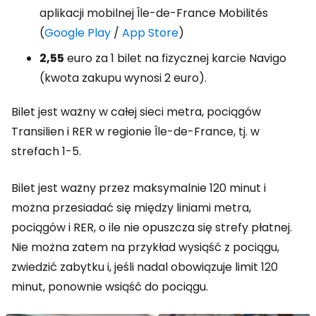
aplikacji mobilnej Île-de-France Mobilités
(
Google Play
/
App Store
)
2,55
euro za 1 bilet na fizycznej karcie Navigo
(kwota zakupu wynosi 2 euro).
Bilet jest ważny w całej sieci metra, pociągów
Transilien i RER w regionie Île-de-France, tj. w
strefach 1-5.
Bilet jest ważny przez maksymalnie 120 minut i
można przesiadać się między liniami metra,
pociągów i RER, o ile nie opuszcza się strefy płatnej.
Nie można zatem na przykład wysiąść z pociągu,
zwiedzić zabytku i, jeśli nadal obowiązuje limit 120
minut, ponownie wsiąść do pociągu.