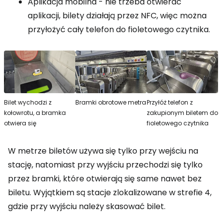
Aplikacja mobilna - nie trzeba otwierać
aplikacji, bilety działają przez NFC, więc można
przyłożyć cały telefon do fioletowego czytnika.
Bilet wychodzi z
Bramki obrotowe metra
Przyłóż telefon z
kołowrotu, a bramka
zakupionym biletem do
otwiera się
fioletowego czytnika
W metrze biletów używa się tylko przy wejściu na
stację, natomiast przy wyjściu przechodzi się tylko
przez bramki, które otwierają się same nawet bez
biletu. Wyjątkiem są stacje zlokalizowane w strefie 4,
gdzie przy wyjściu należy skasować bilet.