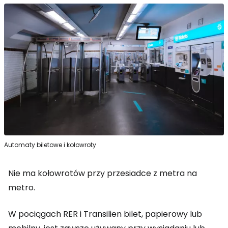
Automaty biletowe i kołowroty
Nie ma kołowrotów przy przesiadce z metra na
metro.
W pociągach RER i Transilien bilet, papierowy lub