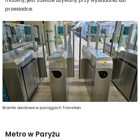
mobilny, jest zawsze używany przy wysiadaniu lub
przesiadce.
Bramki obrotowe w pociągach Transilien
Metro w Paryżu