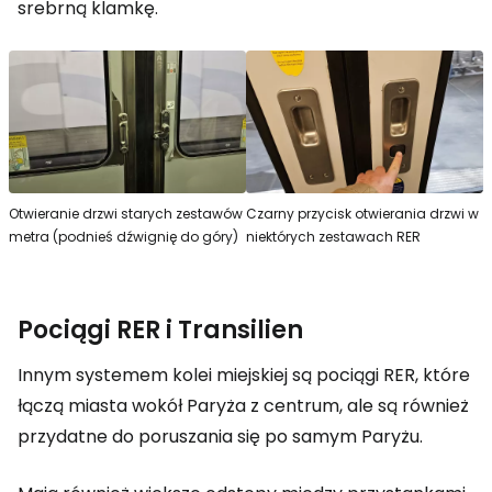
srebrną klamkę.
Otwieranie drzwi starych zestawów
Czarny przycisk otwierania drzwi w
metra (podnieś dźwignię do góry)
niektórych zestawach RER
Pociągi RER i Transilien
Innym systemem kolei miejskiej są pociągi RER, które
łączą miasta wokół Paryża z centrum, ale są również
przydatne do poruszania się po samym Paryżu.