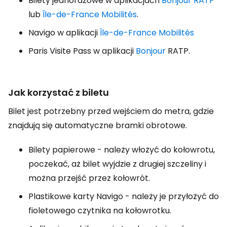
Bilety jednorazowe w aplikacjach
Bonjour RATP
lub
Île-de-France Mobilités
.
Navigo w aplikacji
Île-de-France Mobilités
Paris Visite Pass w aplikacji
Bonjour
RATP.
Jak korzystać z biletu
Bilet jest potrzebny przed wejściem do metra, gdzie
znajdują się automatyczne bramki obrotowe.
Bilety papierowe - należy włożyć do kołowrotu,
poczekać, aż bilet wyjdzie z drugiej szczeliny i
można przejść przez kołowrót.
Plastikowe karty Navigo - należy je przyłożyć do
fioletowego czytnika na kołowrotku.