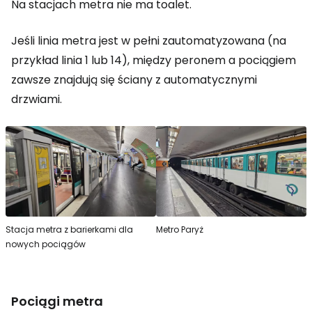
Na stacjach metra nie ma toalet.
Jeśli linia metra jest w pełni zautomatyzowana (na
przykład linia 1 lub 14), między peronem a pociągiem
zawsze znajdują się ściany z automatycznymi
drzwiami.
Stacja metra z barierkami dla
Metro Paryż
nowych pociągów
Pociągi metra