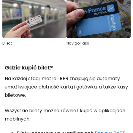
Bilet t+
Navigo Pass
Gdzie kupić bilet?
Na każdej stacji metra i RER znajdują się automaty
umożliwiające płatność kartą i gotówką, a także kasy
biletowe.
Wszystkie bilety można również kupić w aplikacjach
mobilnych: