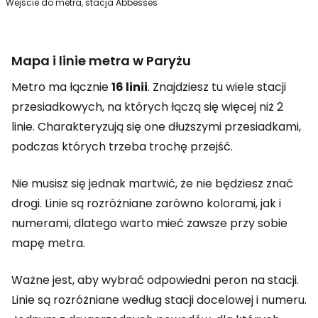
Wejście do metra, stacja Abbesses
Mapa i linie metra w Paryżu
Metro ma łącznie
16 linii
. Znajdziesz tu wiele stacji
przesiadkowych, na których łączą się więcej niż 2
linie. Charakteryzują się one dłuższymi przesiadkami,
podczas których trzeba trochę przejść.
Nie musisz się jednak martwić, że nie będziesz znać
drogi. Linie są rozróżniane zarówno kolorami, jak i
numerami, dlatego warto mieć zawsze przy sobie
mapę metra.
Ważne jest, aby wybrać odpowiedni peron na stacji.
Linie są rozróżniane według stacji docelowej i numeru.