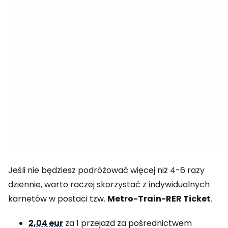
Jeśli nie będziesz podróżować więcej niż 4-6 razy
dziennie, warto raczej skorzystać z indywidualnych
karnetów w postaci tzw.
Metro-Train-RER Ticket
.
2,04 eur
za 1 przejazd za pośrednictwem