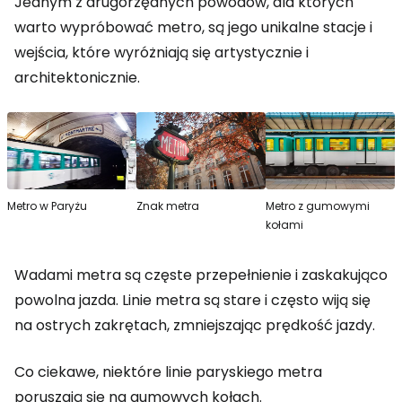
Jednym z drugorzędnych powodów, dla których
warto wypróbować metro, są jego unikalne stacje i
wejścia, które wyróżniają się artystycznie i
architektonicznie.
Metro w Paryżu
Znak metra
Metro z gumowymi
kołami
Wadami metra są częste przepełnienie i zaskakująco
powolna jazda. Linie metra są stare i często wiją się
na ostrych zakrętach, zmniejszając prędkość jazdy.
Co ciekawe, niektóre linie paryskiego metra
poruszają się na gumowych kołach.