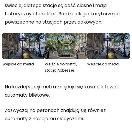
świecie, dlatego stacje są dość ciasne i mają
historyczny charakter. Bardzo długie korytarze są
powszechne na stacjach przesiadkowych.
Wejście do metra
Wejście do metra,
Wejście do metra
stacja Abbesses
Na każdej stacji metra znajduje się kasa biletowa i
automaty biletowe.
Zazwyczaj na peronach znajdują się również
automaty z napojami i słodyczami.