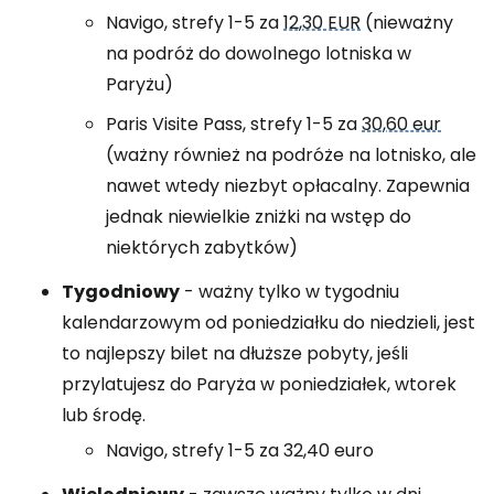
Navigo, strefy 1-5 za
12,30 EUR
(nieważny
na podróż do dowolnego lotniska w
Paryżu)
Paris Visite Pass, strefy 1-5 za
30,60 eur
(ważny również na podróże na lotnisko, ale
nawet wtedy niezbyt opłacalny. Zapewnia
jednak niewielkie zniżki na wstęp do
niektórych zabytków)
Tygodniowy
- ważny tylko w tygodniu
kalendarzowym od poniedziałku do niedzieli, jest
to najlepszy bilet na dłuższe pobyty, jeśli
przylatujesz do Paryża w poniedziałek, wtorek
lub środę.
Navigo, strefy 1-5 za 32,40 euro