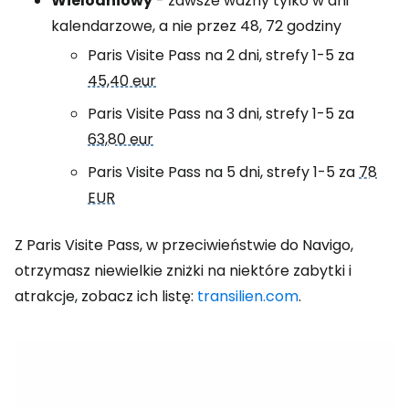
Wielodniowy
- zawsze ważny tylko w dni
kalendarzowe, a nie przez 48, 72 godziny
Paris Visite Pass na 2 dni, strefy 1-5 za
45,40 eur
Paris Visite Pass na 3 dni, strefy 1-5 za
63,80 eur
Paris Visite Pass na 5 dni, strefy 1-5 za
78
EUR
Z Paris Visite Pass, w przeciwieństwie do Navigo,
otrzymasz niewielkie zniżki na niektóre zabytki i
atrakcje, zobacz ich listę:
transilien.com
.