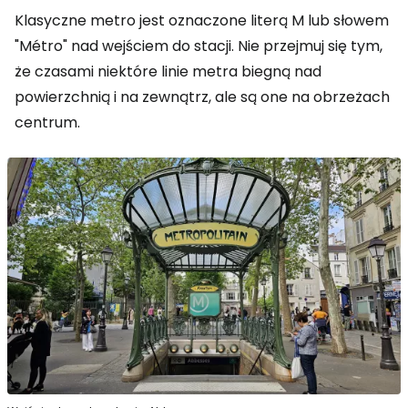
Klasyczne metro jest oznaczone literą M lub słowem
"Métro" nad wejściem do stacji. Nie przejmuj się tym,
że czasami niektóre linie metra biegną nad
powierzchnią i na zewnątrz, ale są one na obrzeżach
centrum.