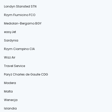
Londyn Stansted STN
Rzym Fiumicino FCO
Mediolan-Bergamo BGY
easyJet
Sardynia
Rzym Ciampino CIA
Wizz Air
Travel Service
Paryż Charles de Gaulle CDG
Madera
Malta
Wenecja
Islandia