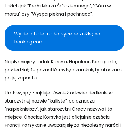
takich jak "Perła Morza Śródziemnego", "Góra w
morzu" czy "Wyspa piękna i pachnąca".
Wybierz hotel na Korsyce ze zniżką na
booking.com
Najsłynniejszy rodak Korsyki, Napoleon Bonaparte,
powiedział, że poznał Korsykę z zamkniętymi oczami
po jej zapachu.
Urok wyspy znajduje również odzwierciedlenie w
starożytnej nazwie "kalliste", co oznacza
"najpiękniejszy", jak starożytni Grecy nazywali to
miejsce. Chociaż Korsyka jest oficjalnie częścią
Francji, Korsykanie uważają się za niezależny naród i