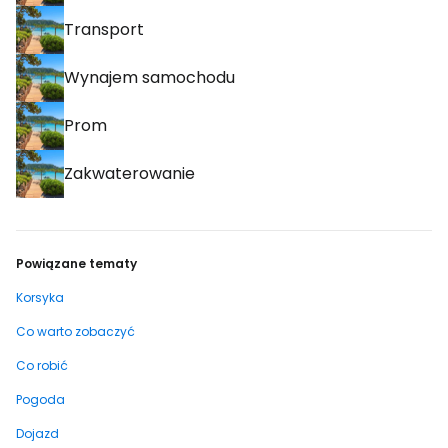
Transport
Wynajem samochodu
Prom
Zakwaterowanie
Powiązane tematy
Korsyka
Co warto zobaczyć
Co robić
Pogoda
Dojazd