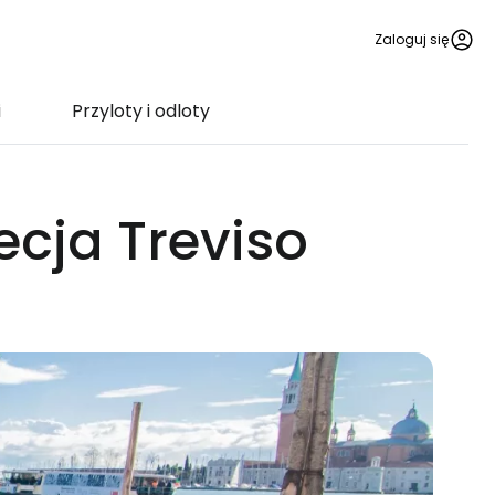
Zaloguj się
i
Przyloty i odloty
ecja Treviso