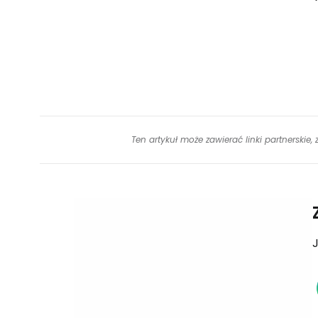
Ten artykuł może zawierać linki partnerskie,
J