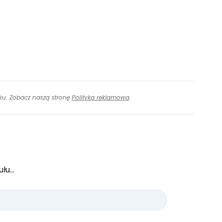
inku. Zobacz naszą stronę
Polityka reklamowa
.
u...