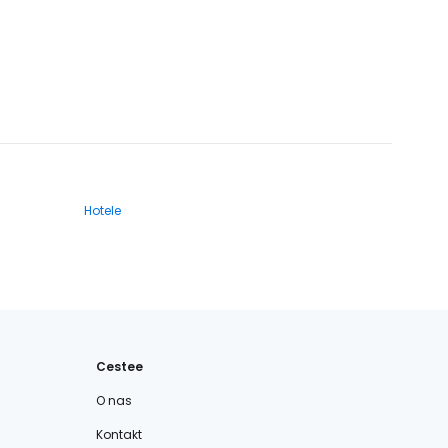
Hotele
Cestee
O nas
Kontakt