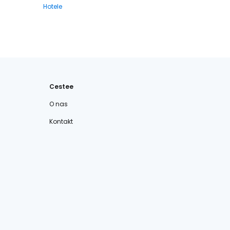
Hotele
Cestee
O nas
Kontakt