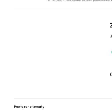
J
Powiązane tematy