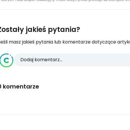
Zostały jakieś pytania?
eśli masz jakieś pytania lub komentarze dotyczące artykuł
Dodaj komentarz...
0 komentarze