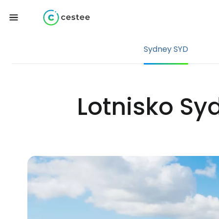
Sydney SYD
Lotnisko Sy