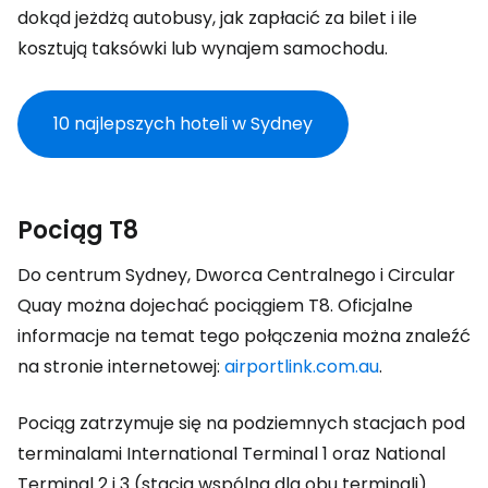
dokąd jeżdżą autobusy, jak zapłacić za bilet i ile
kosztują taksówki lub wynajem samochodu.
10 najlepszych hoteli w Sydney
Pociąg T8
Do centrum Sydney, Dworca Centralnego i Circular
Quay można dojechać pociągiem T8. Oficjalne
informacje na temat tego połączenia można znaleźć
na stronie internetowej:
airportlink.com.au
.
Pociąg zatrzymuje się na podziemnych stacjach pod
terminalami International Terminal 1 oraz National
Terminal 2 i 3 (stacja wspólna dla obu terminali).