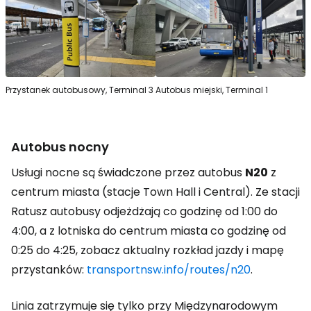
Przystanek autobusowy, Terminal 3
Autobus miejski, Terminal 1
Autobus nocny
Usługi nocne są świadczone przez autobus
N20
z
centrum miasta (stacje Town Hall i Central). Ze stacji
Ratusz autobusy odjeżdżają co godzinę od 1:00 do
4:00, a z lotniska do centrum miasta co godzinę od
0:25 do 4:25, zobacz aktualny rozkład jazdy i mapę
przystanków:
transportnsw.info/routes/n20
.
Linia zatrzymuje się tylko przy Międzynarodowym