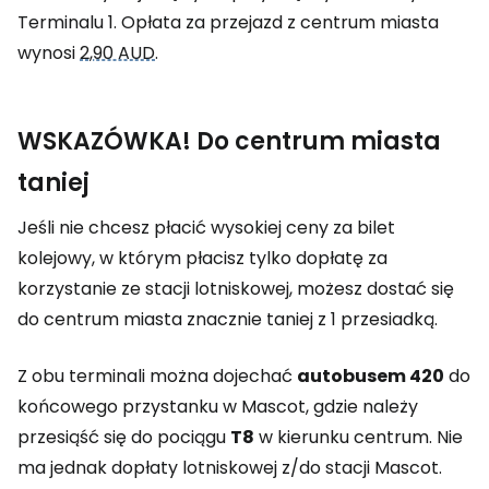
Terminalu 1. Opłata za przejazd z centrum miasta
wynosi
2,90 AUD
.
WSKAZÓWKA! Do centrum miasta
taniej
Jeśli nie chcesz płacić wysokiej ceny za bilet
kolejowy, w którym płacisz tylko dopłatę za
korzystanie ze stacji lotniskowej, możesz dostać się
do centrum miasta znacznie taniej z 1 przesiadką.
Z obu terminali można dojechać
autobusem 420
do
końcowego przystanku w Mascot, gdzie należy
przesiąść się do pociągu
T8
w kierunku centrum. Nie
ma jednak dopłaty lotniskowej z/do stacji Mascot.