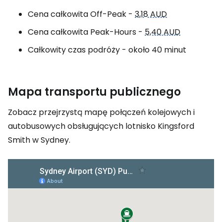
Cena całkowita
Off-Peak
-
3,18 AUD
Cena całkowita
Peak-Hours
-
5,40 AUD
Całkowity czas podróży - około 40 minut
Mapa transportu publicznego
Zobacz przejrzystą mapę połączeń kolejowych i
autobusowych obsługujących lotnisko Kingsford
Smith w Sydney.