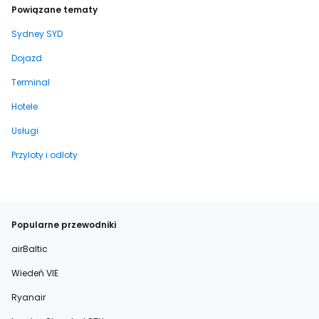
Powiązane tematy
Sydney SYD
Dojazd
Terminal
Hotele
Usługi
Przyloty i odloty
Popularne przewodniki
airBaltic
Wiedeń VIE
Ryanair