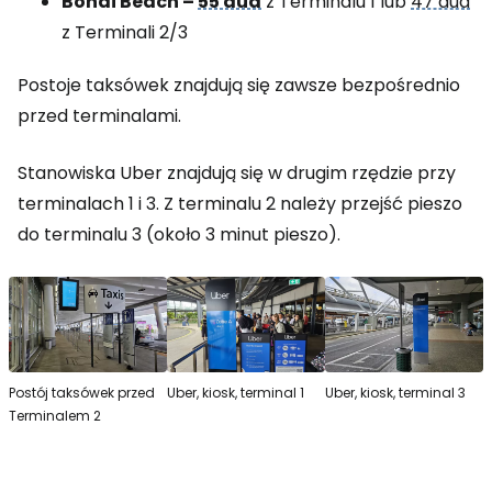
Bondi Beach –
55 aud
z Terminalu 1 lub
47 aud
z Terminali 2/3
Postoje taksówek znajdują się zawsze bezpośrednio
przed terminalami.
Stanowiska Uber znajdują się w drugim rzędzie przy
terminalach 1 i 3. Z terminalu 2 należy przejść pieszo
do terminalu 3 (około 3 minut pieszo).
Postój taksówek przed
Uber, kiosk, terminal 1
Uber, kiosk, terminal 3
Terminalem 2