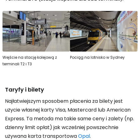
Wejście na stację kolejową z
Pociąg na lotnisko w Sydney
terminali T2 i T3
Taryfy i bilety
Najłatwiejszym sposobem płacenia za bilety jest
użycie własnej karty Visa, Mastercard lub American
Express. Ta metoda ma takie same ceny i zalety (np.
dzienny limit opłat) jak wcześniej powszechnie
używana karta transportowa
Opal
.