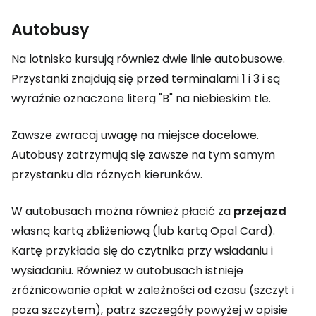
Autobusy
Na lotnisko kursują również dwie linie autobusowe.
Przystanki znajdują się przed terminalami 1 i 3 i są
wyraźnie oznaczone literą "B" na niebieskim tle.
Zawsze zwracaj uwagę na miejsce docelowe.
Autobusy zatrzymują się zawsze na tym samym
przystanku dla różnych kierunków.
W autobusach można również płacić za
przejazd
własną kartą zbliżeniową (lub kartą Opal Card).
Kartę przykłada się do czytnika przy wsiadaniu i
wysiadaniu. Również w autobusach istnieje
zróżnicowanie opłat w zależności od czasu (szczyt i
poza szczytem), patrz szczegóły powyżej w opisie