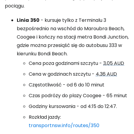
pociągu.
Linia
350
- kursuje tylko z Terminalu 3
bezpośrednio na wschód do Maroubra Beach,
Coogee i kończy na stacji metra Bondi Junction,
gdzie można przesiąść się do autobusu 333 w
kierunku Bondi Beach.
Cena poza godzinami szczytu -
3,05 AUD
Cena w godzinach szczytu -
4,36 AUD
Częstotliwość - od 6 do 10 minut
Czas podróży do plaży Coogee - 65 minut
Godziny kursowania - od 4:15 do 12:47.
Rozkład jazdy:
transportnsw.info/routes/350