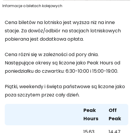
Informacje o biletach kolejowych
Cena biletów na lotnisko jest wyższa niż na inne
stacje. Za dowóz/odbiór na stacjach lotniskowych
pobierana jest dodatkowa opłata.
Cena różni się w zależności od pory dnia.
Następujące okresy są liczone jako
Peak Hours
od
poniedziałku do czwartku: 6:30-10:00 i 15:00-19:00.
Piątki, weekendy i święta państwowe są liczone jako
poza szczytem przez cały dzień.
Peak
Off
Hours
Peak
15,63
14,47