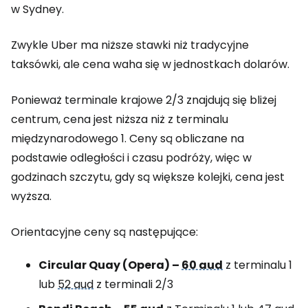
w Sydney.
Zwykle Uber ma niższe stawki niż tradycyjne
taksówki, ale cena waha się w jednostkach dolarów.
Ponieważ terminale krajowe 2/3 znajdują się bliżej
centrum, cena jest niższa niż z terminalu
międzynarodowego 1. Ceny są obliczane na
podstawie odległości i czasu podróży, więc w
godzinach szczytu, gdy są większe kolejki, cena jest
wyższa.
Orientacyjne ceny są następujące:
Circular Quay (Opera) –
60 aud
z terminalu 1
lub
52 aud
z terminali 2/3