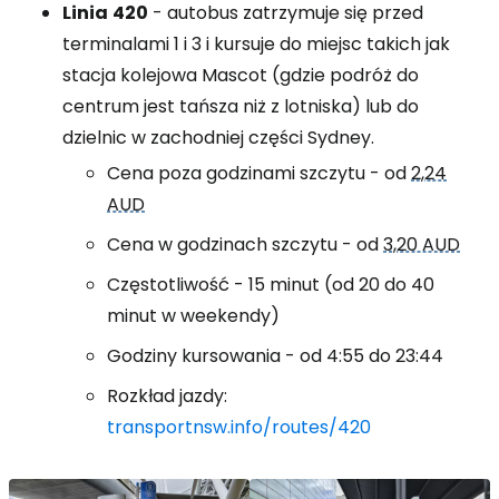
Linia
420
- autobus zatrzymuje się przed
terminalami 1 i 3 i kursuje do miejsc takich jak
stacja kolejowa Mascot (gdzie podróż do
centrum jest tańsza niż z lotniska) lub do
dzielnic w zachodniej części Sydney.
Cena poza godzinami szczytu - od
2,24
AUD
Cena w godzinach szczytu - od
3,20 AUD
Częstotliwość - 15 minut (od 20 do 40
minut w weekendy)
Godziny kursowania - od 4:55 do 23:44
Rozkład jazdy:
transportnsw.info/routes/420