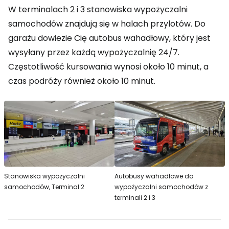
W terminalach 2 i 3 stanowiska wypożyczalni
samochodów znajdują się w halach przylotów. Do
garażu dowiezie Cię autobus wahadłowy, który jest
wysyłany przez każdą wypożyczalnię 24/7.
Częstotliwość kursowania wynosi około 10 minut, a
czas podróży również około 10 minut.
Stanowiska wypożyczalni
Autobusy wahadłowe do
samochodów, Terminal 2
wypożyczalni samochodów z
terminali 2 i 3