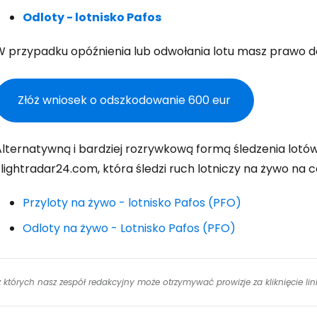
K
Odloty - lotnisko Pafos
W przypadku opóźnienia lub odwołania lotu masz prawo d
Kont
Złóż wniosek o odszkodowanie
600 eur
Kont
lternatywną i bardziej rozrywkową formą śledzenia lotów 
lightradar24.com, która śledzi ruch lotniczy na żywo na c
Przyloty na żywo - lotnisko Pafos (PFO)
Odloty na żywo - Lotnisko Pafos (PFO)
 z których nasz zespół redakcyjny może otrzymywać prowizje za kliknięcie l