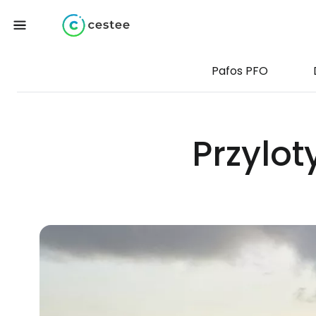
Pafos PFO
Przylot