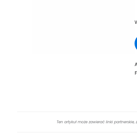
A
F
Ten artykuł może zawierać linki partnerskie,