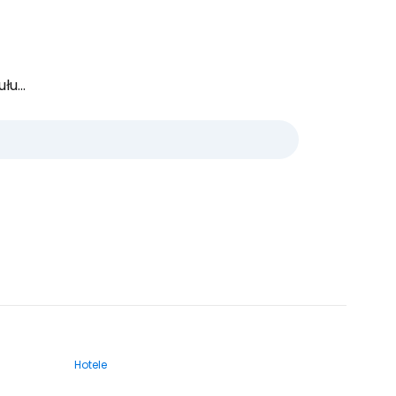
u...
Hotele