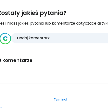
Zostały jakieś pytania?
eśli masz jakieś pytania lub komentarze dotyczące artykuł
Dodaj komentarz...
0 komentarze
Terminal
ty