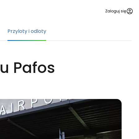
Zaloguj się
Przyloty i odloty
ku Pafos