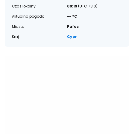
Czas lokalny
09:19
(UTC +3.0)
Aktualna pogoda
-- °C
Miasto
Pafos
Kraj
Cypr