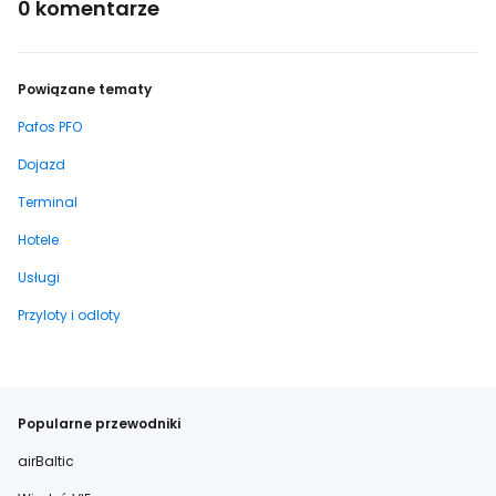
0 komentarze
Powiązane tematy
Pafos PFO
Dojazd
Terminal
Hotele
Usługi
Przyloty i odloty
Popularne przewodniki
airBaltic