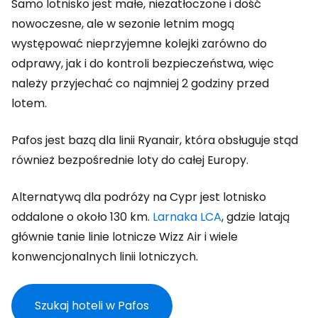
Samo lotnisko jest małe, niezatłoczone i dość
nowoczesne, ale w sezonie letnim mogą
występować nieprzyjemne kolejki zarówno do
odprawy, jak i do kontroli bezpieczeństwa, więc
należy przyjechać co najmniej 2 godziny przed
lotem.
Pafos jest bazą dla linii Ryanair, która obsługuje stąd
również bezpośrednie loty do całej Europy.
Alternatywą dla podróży na Cypr jest lotnisko
oddalone o około 130 km.
Larnaka LCA
, gdzie latają
głównie tanie linie lotnicze Wizz Air i wiele
konwencjonalnych linii lotniczych.
Szukaj hoteli w Pafos