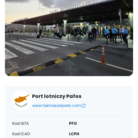
Port lotniczy Pafos
www.hermesairports.com
Kod IATA
PFO
Kod ICAO
LCPH