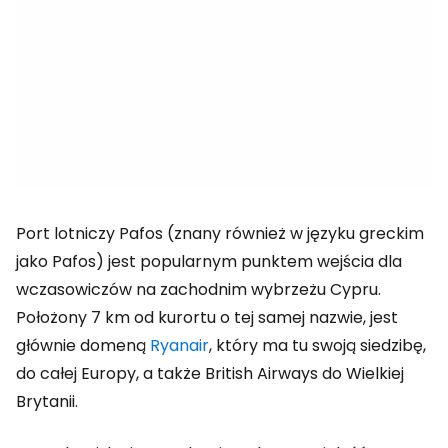
Port lotniczy Pafos (znany również w języku greckim
jako
Pafos
) jest popularnym punktem wejścia dla
wczasowiczów na zachodnim wybrzeżu Cypru.
Położony 7 km od kurortu o tej samej nazwie, jest
głównie domeną
Ryanair
, który ma tu swoją siedzibę,
do całej Europy, a także British Airways do Wielkiej
Brytanii.