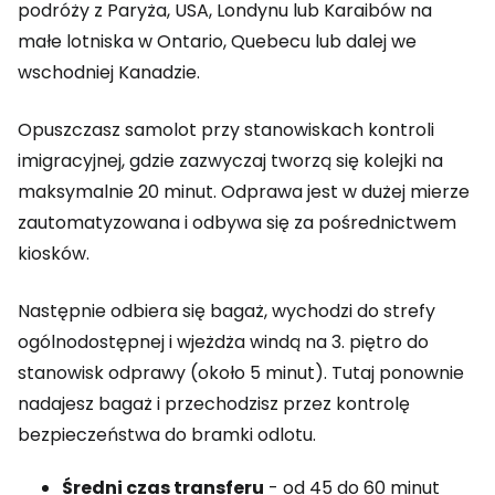
podróży z Paryża, USA, Londynu lub Karaibów na
małe lotniska w Ontario, Quebecu lub dalej we
wschodniej Kanadzie.
Opuszczasz samolot przy stanowiskach kontroli
imigracyjnej, gdzie zazwyczaj tworzą się kolejki na
maksymalnie 20 minut. Odprawa jest w dużej mierze
zautomatyzowana i odbywa się za pośrednictwem
kiosków.
Następnie odbiera się bagaż, wychodzi do strefy
ogólnodostępnej i wjeżdża windą na 3. piętro do
stanowisk odprawy (około 5 minut). Tutaj ponownie
nadajesz bagaż i przechodzisz przez kontrolę
bezpieczeństwa do bramki odlotu.
Średni czas transferu
- od 45 do 60 minut