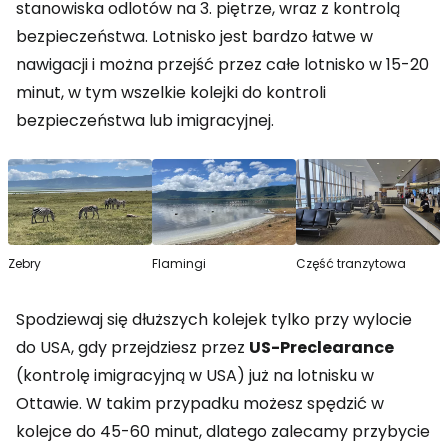
stanowiska odlotów na 3. piętrze, wraz z kontrolą
bezpieczeństwa. Lotnisko jest bardzo łatwe w
nawigacji i można przejść przez całe lotnisko w 15-20
minut, w tym wszelkie kolejki do kontroli
bezpieczeństwa lub imigracyjnej.
Zebry
Flamingi
Część tranzytowa
Spodziewaj się dłuższych kolejek tylko przy wylocie
do USA, gdy przejdziesz przez
US-Preclearance
(kontrolę imigracyjną w USA) już na lotnisku w
Ottawie. W takim przypadku możesz spędzić w
kolejce do 45-60 minut, dlatego zalecamy przybycie