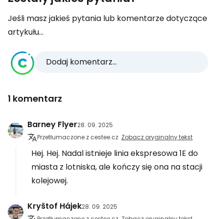
Jeśli masz jakieś pytania lub komentarze dotyczące
artykułu...
Dodaj komentarz...
1 komentarz
Barney Flyer
28. 09. 2025
Przetłumaczone z cestee.cz
Zobacz oryginalny tekst
Hej. Hej. Nadal istnieje linia ekspresowa 1E do
miasta z lotniska, ale kończy się ona na stacji
kolejowej.
Kryštof Hájek
28. 09. 2025
Przetłumaczone z cestee.cz
Zobacz oryginalny tekst