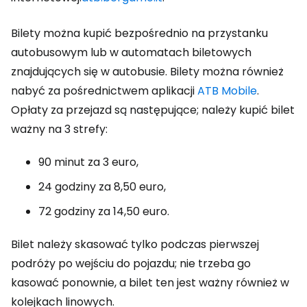
Bilety można kupić bezpośrednio na przystanku
autobusowym lub w automatach biletowych
znajdujących się w autobusie. Bilety można również
nabyć za pośrednictwem aplikacji
ATB Mobile
.
Opłaty za przejazd są następujące; należy kupić bilet
ważny na 3 strefy:
90 minut za 3 euro,
24 godziny za 8,50 euro,
72 godziny za 14,50 euro.
Bilet należy skasować tylko podczas pierwszej
podróży po wejściu do pojazdu; nie trzeba go
kasować ponownie, a bilet ten jest ważny również w
kolejkach linowych.