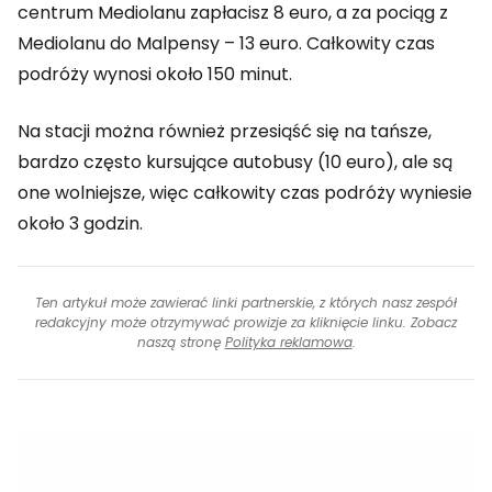
centrum Mediolanu zapłacisz 8 euro, a za pociąg z
Mediolanu do Malpensy – 13 euro. Całkowity czas
podróży wynosi około 150 minut.
Na stacji można również przesiąść się na tańsze,
bardzo często kursujące autobusy (10 euro), ale są
one wolniejsze, więc całkowity czas podróży wyniesie
około 3 godzin.
Ten artykuł może zawierać linki partnerskie, z których nasz zespół
redakcyjny może otrzymywać prowizje za kliknięcie linku. Zobacz
naszą stronę
Polityka reklamowa
.