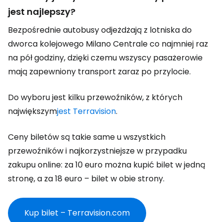
jest najlepszy?
Bezpośrednie autobusy odjeżdżają z lotniska do
dworca kolejowego Milano Centrale co najmniej raz
na pół godziny, dzięki czemu wszyscy pasażerowie
mają zapewniony transport zaraz po przylocie.
Do wyboru jest kilku przewoźników, z których
największym
jest Terravision
.
Ceny biletów są takie same u wszystkich
przewoźników i najkorzystniejsze w przypadku
zakupu online: za 10 euro można kupić bilet w jedną
stronę, a za 18 euro – bilet w obie strony.
Kup bilet – Terravision.com