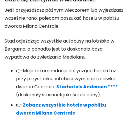
Jeśli przyjeżdżasz późnym wieczorem lub wyjeżdżasz
wcześnie rano, polecam poszukać hotelu w pobliżu
dworca Milano Centrale.
Stąd odjeżdżają wszystkie autobusy na lotnisko w
Bergamo, a ponadto jest to doskonała baza
wypadowa do zwiedzania Mediolanu.
👉 Moja rekomendacja dotycząca hotelu tuż
przy przystanku autobusowym naprzeciwko
dworca Centrale:
Starhotels Anderson ****
(doskonały stosunek jakości do ceny)
👉
Zobacz wszystkie hotele w pobliżu
dworca Milano Centrale