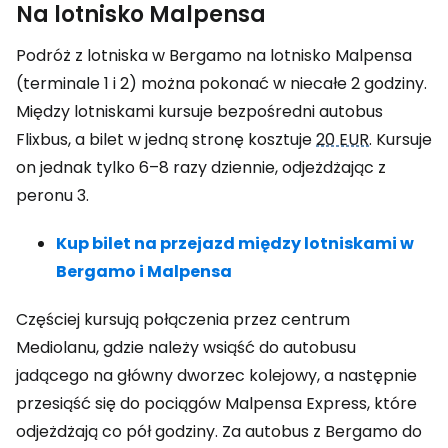
Na lotnisko Malpensa
Podróż z lotniska w Bergamo na lotnisko Malpensa
(terminale 1 i 2) można pokonać w niecałe 2 godziny.
Między lotniskami kursuje bezpośredni autobus
Flixbus, a bilet w jedną stronę kosztuje
20 EUR
. Kursuje
on jednak tylko 6–8 razy dziennie, odjeżdżając z
peronu 3.
Kup bilet na przejazd między lotniskami w
Bergamo i Malpensa
Częściej kursują połączenia przez centrum
Mediolanu, gdzie należy wsiąść do autobusu
jadącego na główny dworzec kolejowy, a następnie
przesiąść się do pociągów Malpensa Express, które
odjeżdżają co pół godziny. Za autobus z Bergamo do