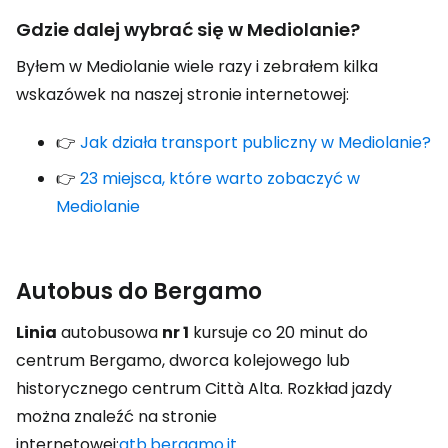
Gdzie dalej wybrać się w Mediolanie?
Byłem w Mediolanie wiele razy i zebrałem kilka
wskazówek na naszej stronie internetowej:
👉
Jak działa transport publiczny w Mediolanie?
👉
23 miejsca, które warto zobaczyć w
Mediolanie
Autobus do Bergamo
Linia
autobusowa
nr 1
kursuje co 20 minut do
centrum Bergamo, dworca kolejowego lub
historycznego centrum Città Alta. Rozkład jazdy
można znaleźć na stronie
internetowej:
atb.bergamo.it
.