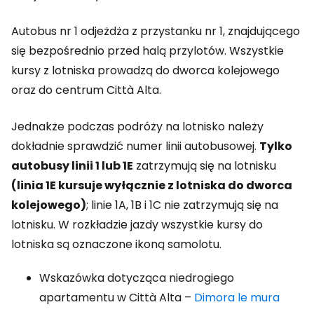
Autobus nr 1 odjeżdża z przystanku nr 1, znajdującego
się bezpośrednio przed halą przylotów. Wszystkie
kursy z lotniska prowadzą do dworca kolejowego
oraz do centrum Città Alta.
Jednakże podczas podróży na lotnisko należy
dokładnie sprawdzić numer linii autobusowej.
Tylko
autobusy linii 1 lub 1E
zatrzymują się na lotnisku
(linia 1E kursuje wyłącznie z lotniska do dworca
kolejowego)
; linie 1A, 1B i 1C nie zatrzymują się na
lotnisku. W rozkładzie jazdy wszystkie kursy do
lotniska są oznaczone ikoną samolotu.
Wskazówka dotycząca niedrogiego
apartamentu w Città Alta –
Dimora le mura