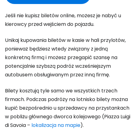
Jeśli nie kupisz biletów online, możesz je nabyć u
kierowcy przed wejściem do pojazdu.
Unikaj kupowania biletów w kasie w hali przylotów,
ponieważ będziesz wtedy związany z jedną
konkretną firmą i możesz przegapić szansę na
potencjalnie szybszą podróż wcześniejszym
autobusem obsługiwanym przez inną firmę.
Bilety kosztują tyle samo we wszystkich trzech
firmach. Podczas podróży na lotnisko bilety można
kupić bezpośrednio u sprzedawcy na przystankach
w pobliżu głównego dworca kolejowego (Piazza Luigi
di Savoia –
lokalizacja na mapie
).