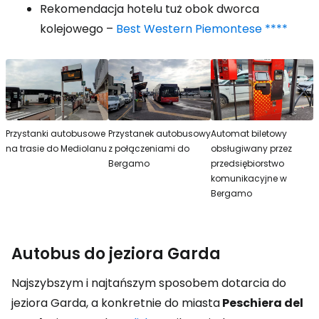
Rekomendacja hotelu tuż obok dworca
kolejowego –
Best Western Piemontese ****
Przystanki autobusowe
Przystanek autobusowy
Automat biletowy
na trasie do Mediolanu
z połączeniami do
obsługiwany przez
Bergamo
przedsiębiorstwo
komunikacyjne w
Bergamo
Autobus do jeziora Garda
Najszybszym i najtańszym sposobem dotarcia do
jeziora Garda, a konkretnie do miasta
Peschiera del