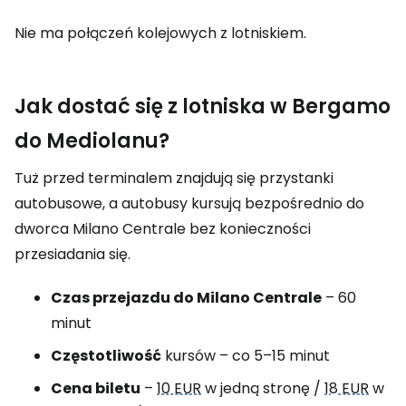
Nie ma połączeń kolejowych z lotniskiem.
Jak dostać się z lotniska w Bergamo
do Mediolanu?
Tuż przed terminalem znajdują się przystanki
autobusowe, a autobusy kursują bezpośrednio do
dworca Milano Centrale bez konieczności
przesiadania się.
Czas przejazdu do Milano Centrale
– 60
minut
Częstotliwość
kursów – co 5–15 minut
Cena biletu
–
10 EUR
w jedną stronę /
18 EUR
w