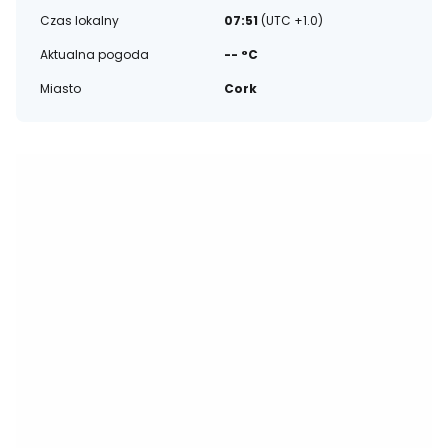
Czas lokalny
07:51
(UTC +1.0)
Aktualna pogoda
-- °C
Miasto
Cork