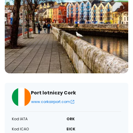
Port lotniczy Cork
www.corkairport.com
Kod IATA
ORK
Kod ICAO
EICK