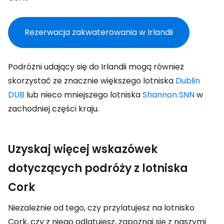
Rezerwacja zakwaterowania w Irlandii
Podróżni udający się do Irlandii mogą również
skorzystać ze znacznie większego lotniska
Dublin
DUB
lub nieco mniejszego lotniska
Shannon SNN
w
zachodniej części kraju.
Uzyskaj więcej wskazówek
dotyczących podróży z lotniska
Cork
Niezależnie od tego, czy przylatujesz na lotnisko
Cork, czy z niego odlatujesz, zapoznaj się z naszymi