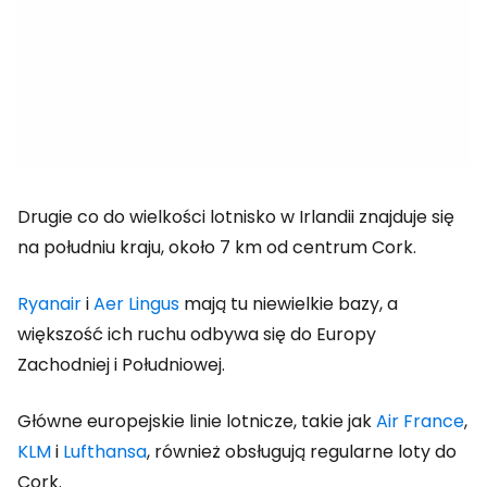
Drugie co do wielkości lotnisko w Irlandii znajduje się
na południu kraju, około 7 km od centrum Cork.
Ryanair
i
Aer Lingus
mają tu niewielkie bazy, a
większość ich ruchu odbywa się do Europy
Zachodniej i Południowej.
Główne europejskie linie lotnicze, takie jak
Air France
,
KLM
i
Lufthansa
, również obsługują regularne loty do
Cork.