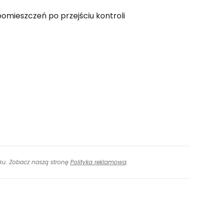
mieszczeń po przejściu kontroli
inku. Zobacz naszą stronę
Polityka reklamowa
.