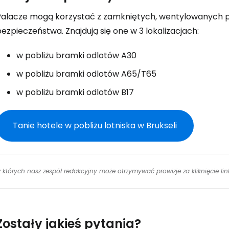
Palacze mogą korzystać z zamkniętych, wentylowanych po
ezpieczeństwa. Znajdują się one w 3 lokalizacjach:
w pobliżu bramki odlotów A30
w pobliżu bramki odlotów A65/T65
w pobliżu bramki odlotów B17
Tanie hotele w pobliżu lotniska w Brukseli
 z których nasz zespół redakcyjny może otrzymywać prowizje za kliknięcie l
Zostały jakieś pytania?