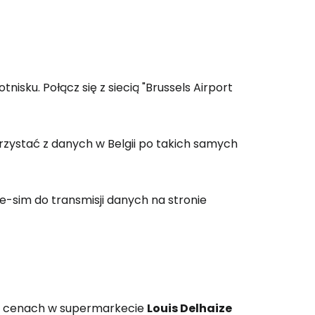
nisku. Połącz się z siecią "Brussels Airport
korzystać z danych w Belgii po takich samych
e-sim do transmisji danych na stronie
ch cenach w supermarkecie
Louis Delhaize