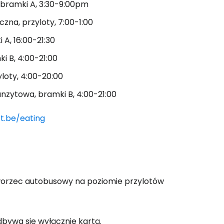
, bramki A, 3:30-9:00pm
iczna, przyloty, 7:00-1:00
 A, 16:00-21:30
ki B, 4:00-21:00
yloty, 4:00-20:00
ranzytowa, bramki B, 4:00-21:00
rt.be/eating
dworzec autobusowy na poziomie przylotów
dbywa się wyłącznie kartą.