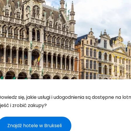
owiedz się, jakie usługi i udogodnienia są dostępne na lo
jeść i zrobić zakupy?
Znajdź hotele w Brukseli