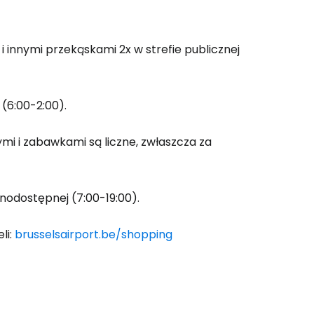
 innymi przekąskami 2x w strefie publicznej
(6:00-2:00).
i i zabawkami są liczne, zwłaszcza za
lnodostępnej (7:00-19:00).
li:
brusselsairport.be/shopping