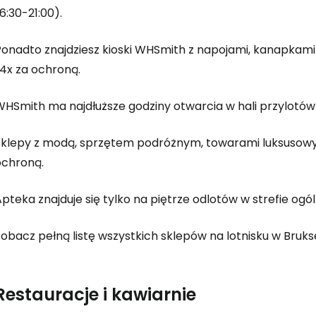
6:30-21:00).
onadto znajdziesz kioski WHSmith z napojami, kanapkami i
 4x za ochroną.
WHSmith ma najdłuższe godziny otwarcia w hali przylotów 
Sklepy z modą, sprzętem podróżnym, towarami luksusowym
ochroną.
pteka znajduje się tylko na piętrze odlotów w strefie ogó
obacz pełną listę wszystkich sklepów na lotnisku w Brukse
Restauracje i kawiarnie