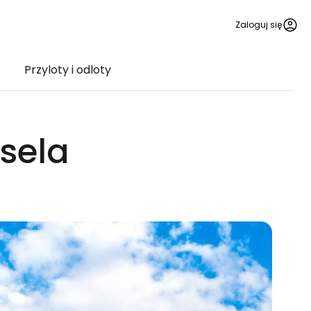
Zaloguj się
Przyloty i odloty
ksela