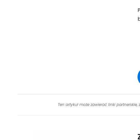
b
Ten artykuł może zawierać linki partnerskie,