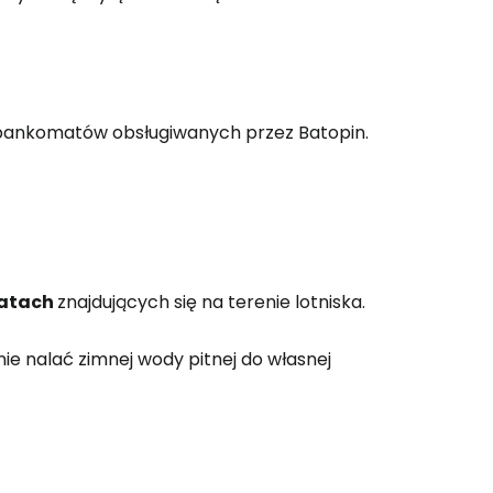
e bankomatów obsługiwanych przez Batopin.
atach
znajdujących się na terenie lotniska.
e nalać zimnej wody pitnej do własnej