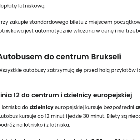
dopłatę lotniskową.
Przy zakupie standardowego biletu z miejscem początkow
lotniskowa jest automatycznie wliczona w cenę i nie trze
Autobusem do centrum Brukseli
Wszystkie autobusy zatrzymują się przed halą przylotów 
Linia 12 do centrum i dzielnicy europejskiej
 lotniska do
dzielnicy
europejskiej kursuje bezpośredni
a
utobus kursuje co 12 minut i jedzie 30 minut. Bilety są ni
odróż na lotnisko i z lotniska.