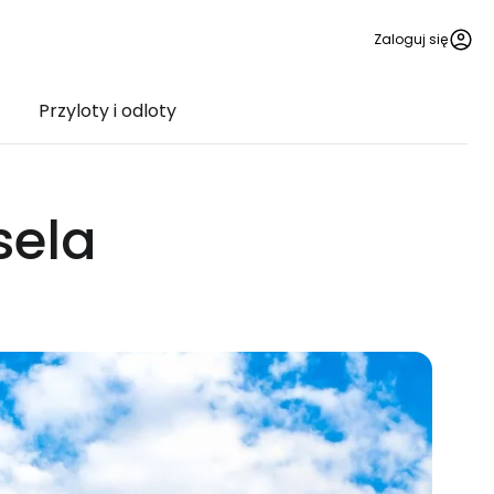
Zaloguj się
Przyloty i odloty
sela