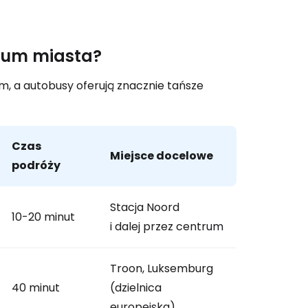
trum miasta?
, a autobusy oferują znacznie tańsze
Czas
Miejsce docelowe
podróży
Stacja Noord
10-20 minut
i dalej przez centrum
Troon, Luksemburg
40 minut
(dzielnica
europejska)