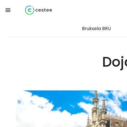
Bruksela BRU
Doj