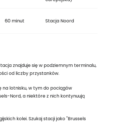
60 minut
Stacja Noord
tacja znajduje się w podziemnym terminalu,
ości od liczby przystanków.
ę na lotnisku, w tym do pociągów
sels-Nord, a niektóre z nich kontynuują
jskich kolei. Szukaj stacji jako "Brussels