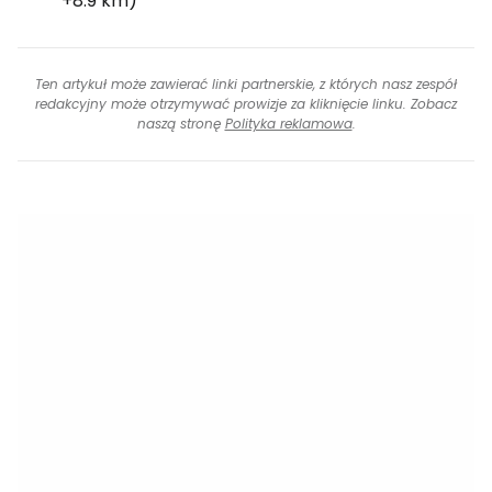
+8.9 km)
Ten artykuł może zawierać linki partnerskie, z których nasz zespół
redakcyjny może otrzymywać prowizje za kliknięcie linku. Zobacz
naszą stronę
Polityka reklamowa
.