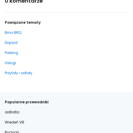
0 komentarze
Powiązane tematy
Brno BRQ
Dojazd
Parking
Usługi
Przyloty i odloty
Popularne przewodniki
airBaltic
Wiedeń VIE
Ryanair