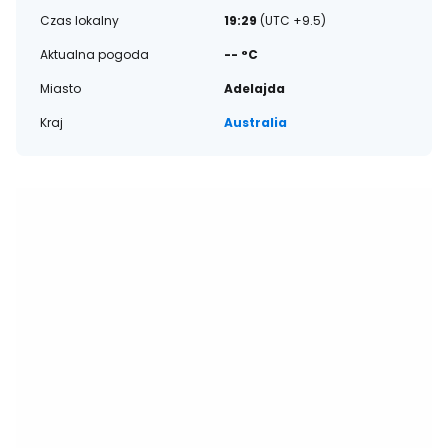
Czas lokalny
19:29
(UTC +9.5)
Aktualna pogoda
-- °C
Miasto
Adelajda
Kraj
Australia