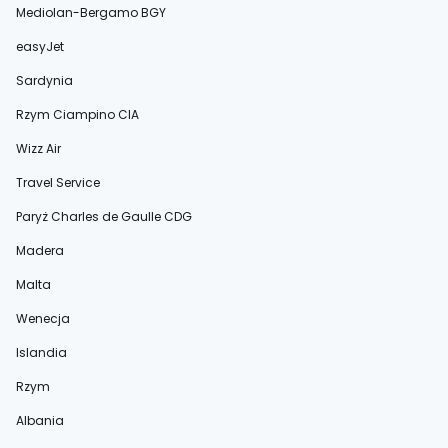
Mediolan-Bergamo BGY
easyJet
Sardynia
Rzym Ciampino CIA
Wizz Air
Travel Service
Paryż Charles de Gaulle CDG
Madera
Malta
Wenecja
Islandia
Rzym
Albania