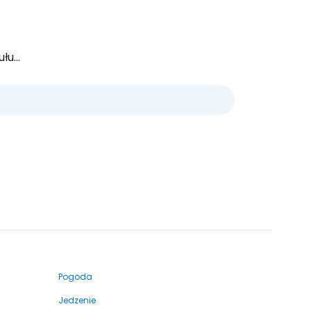
u...
Pogoda
Jedzenie