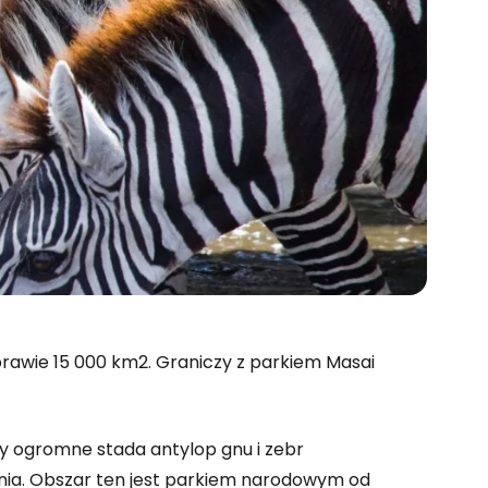
rawie 15 000 km2. Graniczy z parkiem Masai
dy ogromne stada antylop gnu i zebr
enia. Obszar ten jest parkiem narodowym od