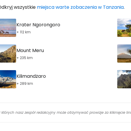
Odkryj wszystkie
miejsca warte zobaczenia w Tanzania
.
Krater Ngorongoro
+ 112 km
Mount Meru
+ 235 km
Kilimandżaro
+ 289 km
 z których nasz zespół redakcyjny może otrzymywać prowizje za kliknięcie l