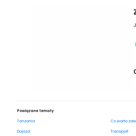
J
Powiązane tematy
Tanzania
Co warto zob
Dojazd
Transport