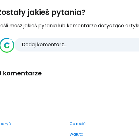
Zostały jakieś pytania?
eśli masz jakieś pytania lub komentarze dotyczące artykuł
Dodaj komentarz...
0 komentarze
aczyć
Co robić
Waluta