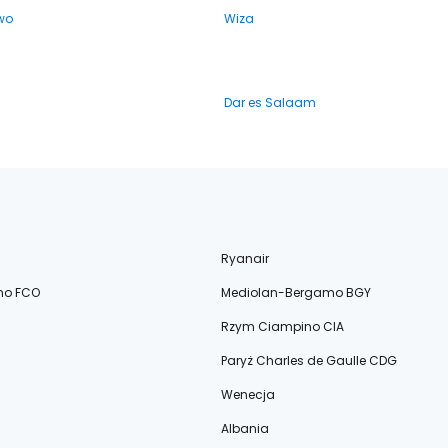
wo
Wiza
Dar es Salaam
Ryanair
no FCO
Mediolan-Bergamo BGY
Rzym Ciampino CIA
Paryż Charles de Gaulle CDG
Wenecja
Albania