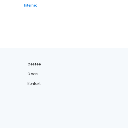
Internet
Cestee
O nas
Kontakt