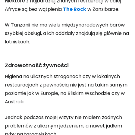
Niektóre z najbardziej znanych restauracji w całej
Afryce są bez wątpienia
The Rock
w Zanzibarze.
W Tanzanii nie ma wielu międzynarodowych barów
szybkiej obsługi, a ich oddziały znajdują się głównie na
lotniskach.
Zdrowotność żywności
Higiena na ulicznych straganach czy w lokalnych
restauracjach z pewnością nie jest na takim samym
poziomie jak w Europie, na Bliskim Wschodzie czy w
Australii.
Jednak podczas mojej wizyty nie miałem żadnych
problemów z ulicznym jedzeniem, a nawet jadłem
ryby na targowiskach.