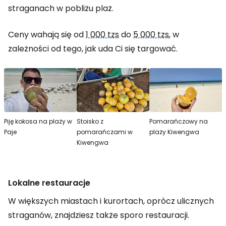
straganach w pobliżu plaż.
Ceny wahają się od
1 000 tzs
do
5 000 tzs
, w
zależności od tego, jak uda Ci się targować.
Piję kokosa na plaży w
Stoisko z
Pomarańczowy na
Paje
pomarańczami w
plaży Kiwengwa
Kiwengwa
Lokalne restauracje
W większych miastach i kurortach, oprócz ulicznych
straganów, znajdziesz także sporo restauracji.