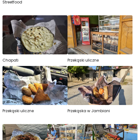
Streetfood
Chapati
Przekąski uliczne
Przekąski uliczne
Przekąska w Jambiani