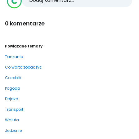
Dodaj komentarz...
0 komentarze
Powiązane tematy
Tanzania
Co warto zobaczyć
Co robić
Pogoda
Dojazd
Transport
Waluta
Jedzenie