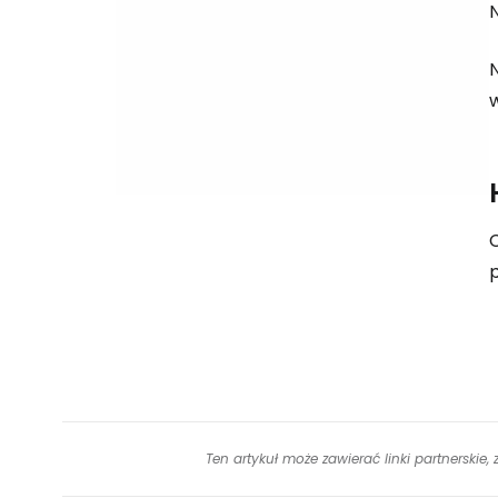
N
p
Ten artykuł może zawierać linki partnerskie,