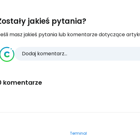
Zostały jakieś pytania?
eśli masz jakieś pytania lub komentarze dotyczące artykuł
Dodaj komentarz...
0 komentarze
Terminal