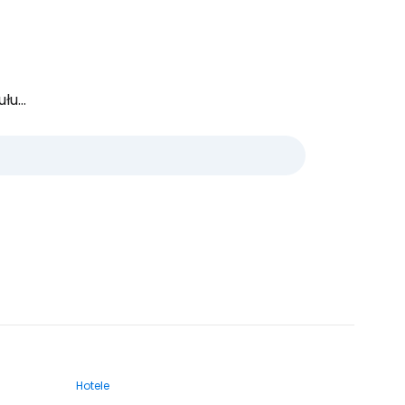
u...
Hotele