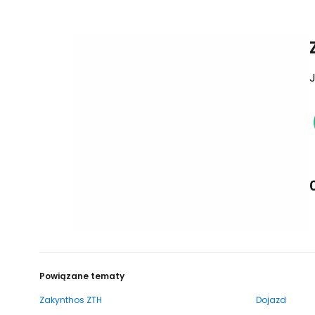
J
Powiązane tematy
Zakynthos ZTH
Dojazd