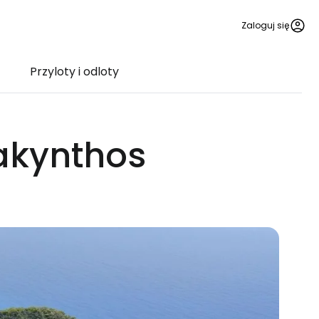
Zaloguj się
Przyloty i odloty
Zakynthos