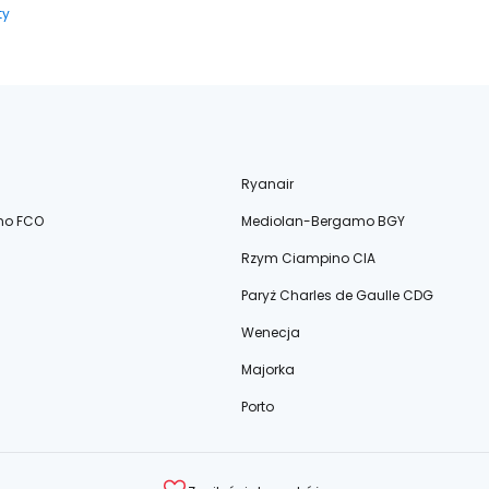
ty
Ryanair
no FCO
Mediolan-Bergamo BGY
Rzym Ciampino CIA
Paryż Charles de Gaulle CDG
Wenecja
Majorka
Porto