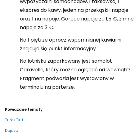
wypożyczalni samochodów, 1 taksówka, 1
ekspres do kawy, jeden na przekąski i napoje
oraz 1 na napoje. Gorące napoje za 1,5 €, zimne
napoje za 3 €.
Na 1 piętrze oprócz wspomnianej kawiarni
znajduje się punkt informacyjny.
Na lotnisku zaparkowany jest samolot
Caravelle, który można oglądać od wewnątrz.
Fragment podwozia jest wystawiony w
terminalu na parterze.
Powiązane tematy
Turku TKU
Dojazd