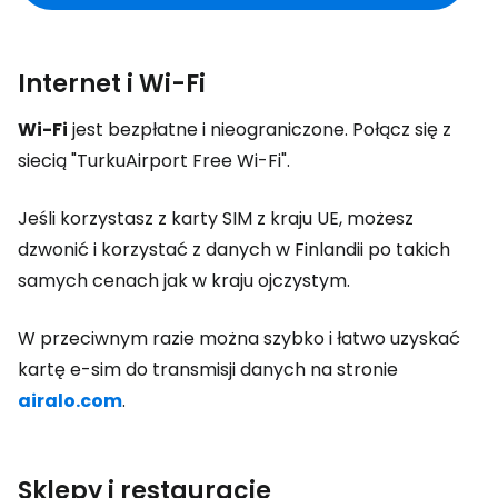
Internet i Wi-Fi
Wi-Fi
jest bezpłatne i nieograniczone. Połącz się z
siecią "TurkuAirport Free Wi-Fi".
Jeśli korzystasz z karty SIM z kraju UE, możesz
dzwonić i korzystać z danych w Finlandii po takich
samych cenach jak w kraju ojczystym.
W przeciwnym razie można szybko i łatwo uzyskać
kartę e-sim do transmisji danych na stronie
airalo.com
.
Sklepy i restauracje