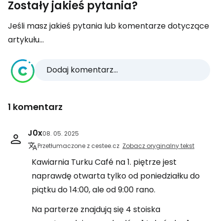
Zostały jakieś pytania?
Jeśli masz jakieś pytania lub komentarze dotyczące
artykułu...
Dodaj komentarz...
1 komentarz
J0x
08. 05. 2025
Przetłumaczone z cestee.cz
Zobacz oryginalny tekst
Kawiarnia Turku Café na 1. piętrze jest
naprawdę otwarta tylko od poniedziałku do
piątku do 14:00, ale od 9:00 rano.
Na parterze znajdują się 4 stoiska