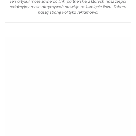
Ten artykuł może zawierać linki partnerskie, z których nasz zespół
redakcyjny może otrzymywać prowizje za kliknięcie linku. Zobacz
naszą stronę
Polityka reklamowa
.