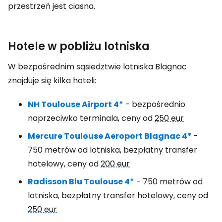
przestrzeń jest ciasna.
Hotele w pobliżu lotniska
W bezpośrednim sąsiedztwie lotniska Blagnac
znajduje się kilka hoteli:
NH Toulouse Airport 4*
- bezpośrednio
naprzeciwko terminala, ceny od
250 eur
Mercure Toulouse Aeroport Blagnac 4*
-
750 metrów od lotniska, bezpłatny transfer
hotelowy, ceny od
200 eur
Radisson Blu Toulouse 4*
- 750 metrów od
lotniska, bezpłatny transfer hotelowy, ceny od
250 eur