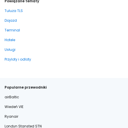
Powiązane tematy
Tuluza TLS
Dojazd
Terminal
Hotele
Usługi
Przyloty i odloty
Popularne przewodniki
airBaltic
Wiedeń VIE
Ryanair
Londyn Stansted STN