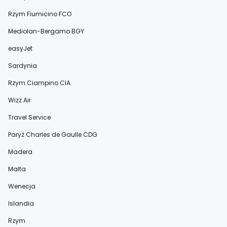
Rzym Fiumicino FCO
Mediolan-Bergamo BGY
easyJet
Sardynia
Rzym Ciampino CIA
Wizz Air
Travel Service
Paryż Charles de Gaulle CDG
Madera
Malta
Wenecja
Islandia
Rzym