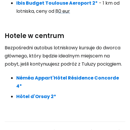
Ibis Budget Toulouse Aeroport 2*
- 1 km od
lotniska, ceny od
80 eur
Hotele w centrum
Bezpośredni autobus lotniskowy kursuje do dworca
głównego, który będzie idealnym miejscem na
pobyt, jeśli kontynuujesz podróż z Tuluzy pociągiem.
Néméa Appart'Hôtel Résidence Concorde
4*
Hôtel d'Orsay 2*